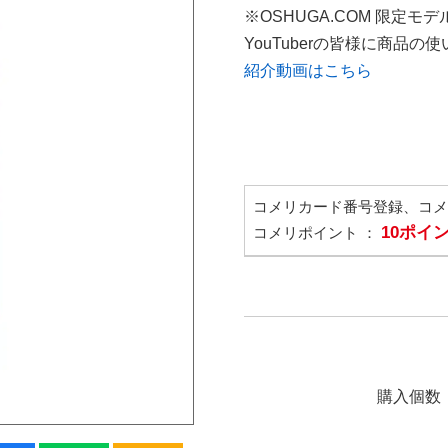
※OSHUGA.COM 限定モデ
YouTuberの皆様に商品
紹介動画はこちら
コメリカード番号登録、コ
10ポイ
コメリポイント ：
購入個数