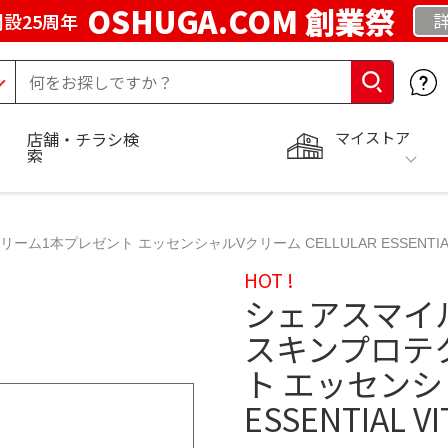
OSHUGA.COM 創業祭
設25周年
マイストア
店舗・チラシ検
索
プレゼント エッセンシャルVクリーム CELLULAR ESSENTIAL VIT
HOT !
シェアスマイ
スキンプロテ
ト エッセンシャ
ESSENTIAL V