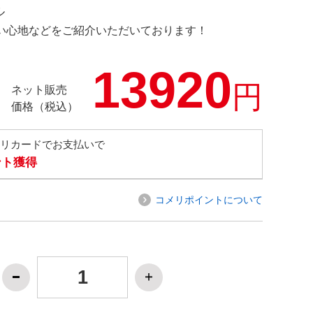
ル
の使い心地などをご紹介いただいております！
13920
円
ネット販売
価格（税込）
メリカードでお支払いで
ント獲得
コメリポイントについて