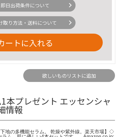
即日出荷条件について
け取り方法・送料について
カートに入れる
欲しいものリストに追加
1本プレゼント エッセンシャ
の詳細情報
ブロック・下地の多機能セラム。 乾燥や紫外線。楽天市場】◇
肌に優しい4本セットです。。Amazon.co.jp: