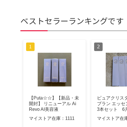
ベストセラーランキングです
【Puta☆☆】【新品・未
ピュアクリス
開封】 リニューアル Ai
ブラン エッセン
Revo AI美容液
3本セット 6
マイストア在庫：
1111
マイストア在