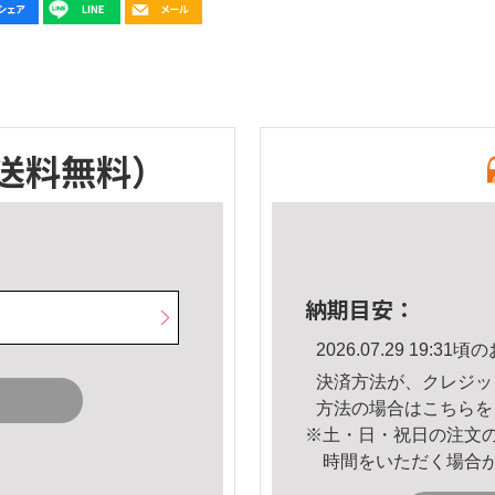
送料無料）
納期目安：
2026.07.29 19:
決済方法が、クレジッ
方法の場合は
こちら
を
※土・日・祝日の注文
時間をいただく場合
。