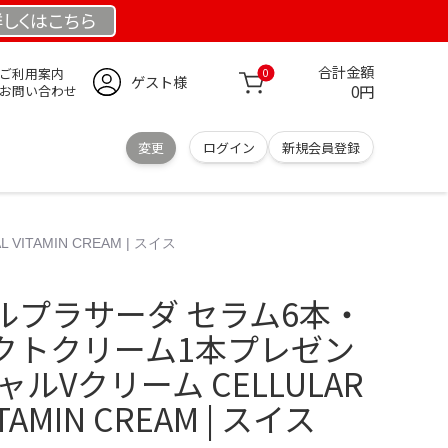
詳しくは
こちら
合計金額
ご利用案内
0
ゲスト様
0円
お問い合わせ
変更
ログイン
新規会員登録
AMIN CREAM | スイス
ルプラサーダ セラム6本・
クトクリーム1本プレゼン
ルVクリーム CELLULAR
ITAMIN CREAM | スイス