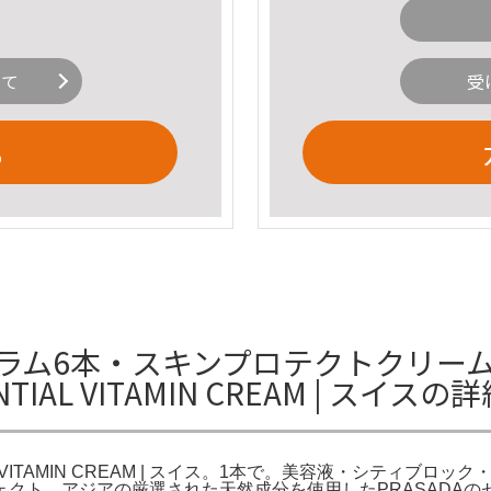
いて
受
る
ラム6本・スキンプロテクトクリーム
NTIAL VITAMIN CREAM | スイス
IAL VITAMIN CREAM | スイス。1本で。美容液・シティ
。アジアの厳選された天然成分を使用したPRASADAのセラム、