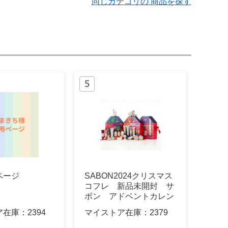
同じカテゴリの 商品を探す
ページ
SABON2024クリスマス
コフレ 新品未開封 サ
ボン アドベントカレン
ダー
ア在庫：
2394
マイストア在庫：
2379