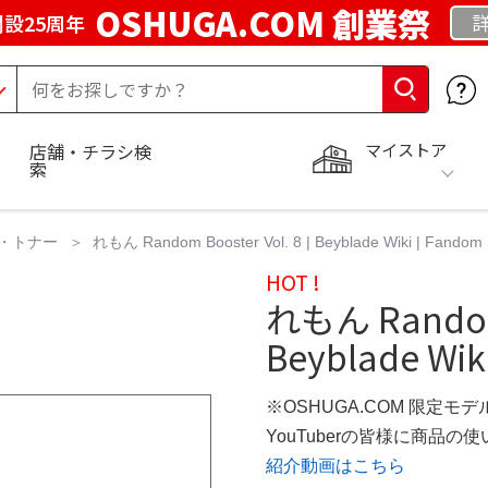
OSHUGA.COM 創業祭
設25周年
マイストア
店舗・チラシ検
索
・トナー
れもん Random Booster Vol. 8 | Beyblade Wiki | Fandom
HOT !
れもん Random B
Beyblade Wik
※OSHUGA.COM 限定モデ
YouTuberの皆様に商品
紹介動画はこちら