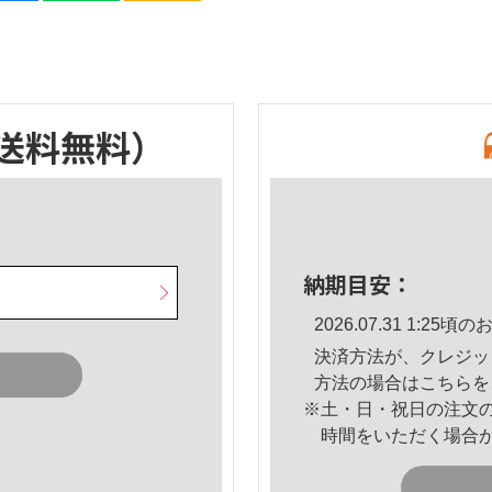
送料無料）
納期目安：
2026.07.31 1:2
決済方法が、クレジッ
方法の場合は
こちら
を
※土・日・祝日の注文
時間をいただく場合
。