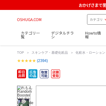
おかげさまで開
OSHUGA.COM
カテゴリ一
デジタルチラ
Howto情
覧
シ
報
TOP
スキンケア・基礎化粧品
化粧水・ローション
(2394)