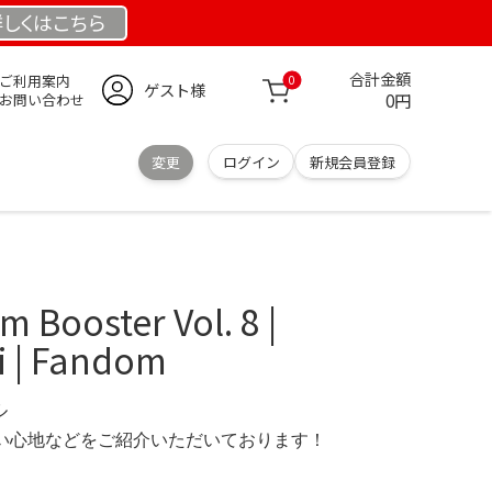
詳しくは
こちら
合計金額
ご利用案内
0
ゲスト様
0円
お問い合わせ
変更
ログイン
新規会員登録
ooster Vol. 8 |
i | Fandom
ル
の使い心地などをご紹介いただいております！