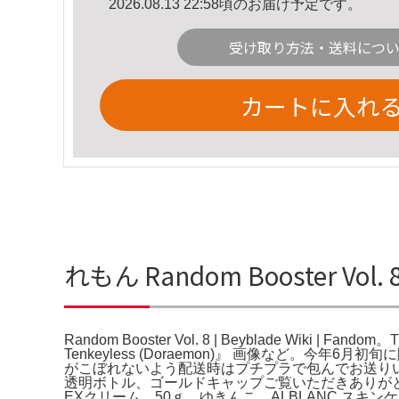
2026.08.13 22:58頃のお届け予定です。
受け取り方法・送料につ
カートに入れ
れもん Random Booster Vol. 
Random Booster Vol. 8 | Beyblade Wiki
Tenkeyless (Doraemon)』 画像など
がこぼれないよう配送時はプチプラで包んでお送りいたします
透明ボトル、ゴールドキャップご覧いただきありがとうございます。
EXクリーム 50ｇ。ゆきんこ。ALBLANC スキン