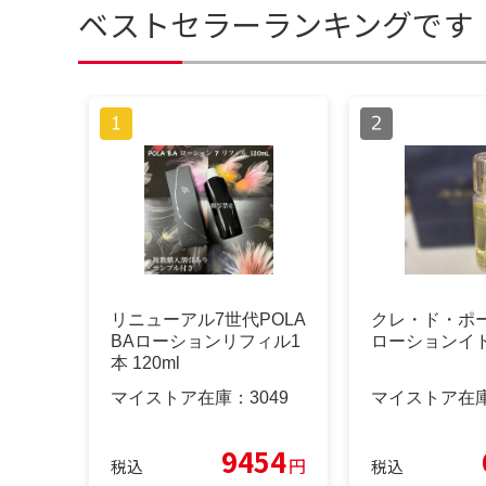
ベストセラーランキングです
リニューアル7世代POLA
クレ・ド・ポ
BAローションリフィル1
ローションイド
本 120ml
マイストア在庫：
3049
マイストア在
9454
円
税込
税込