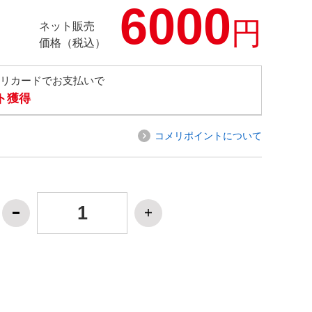
6000
円
ネット販売
価格（税込）
メリカードでお支払いで
ト獲得
コメリポイントについて