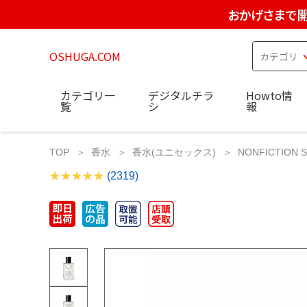
おかげさまで開
OSHUGA.COM
カテゴリ一
デジタルチラ
Howto情
覧
シ
報
TOP
香水
香水(ユニセックス)
NONFICTION 
(2319)