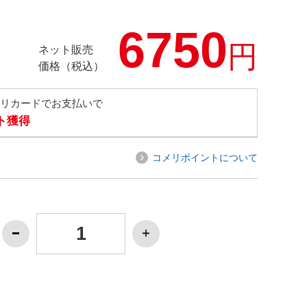
6750
円
ネット販売
価格（税込）
メリカードでお支払いで
ト獲得
コメリポイントについて