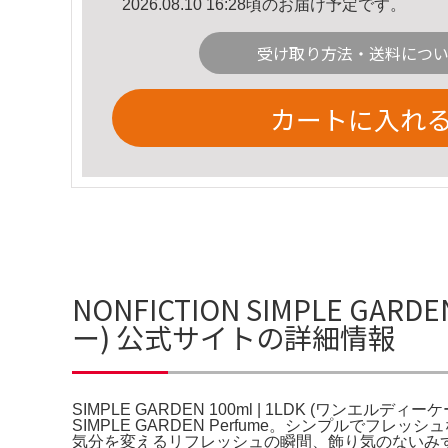
2026.08.10 16:28頃のお届け予定です。
受け取り方法・送料につ
カートに入れ
NONFICTION SIMPLE GARD
ー) 公式サイトの詳細情報
SIMPLE GARDEN 100ml | 1LDK (ワンエルディーケー
SIMPLE GARDEN Perfume。シンプルで
気分を変えるリフレッシュの瞬間、飾り気のないみずみず