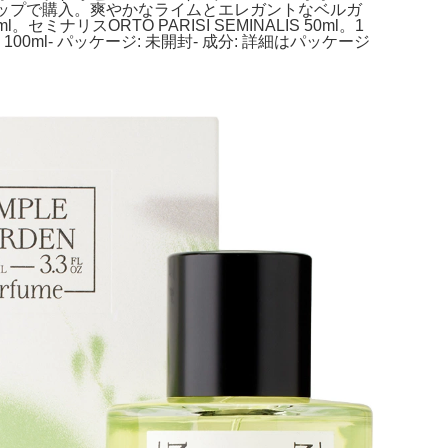
26年1月にセレクトショップで購入。爽やかなライムとエレガントなベルガ
スORTO PARISI SEMINALIS 50ml。1
100ml- パッケージ: 未開封- 成分: 詳細はパッケージ