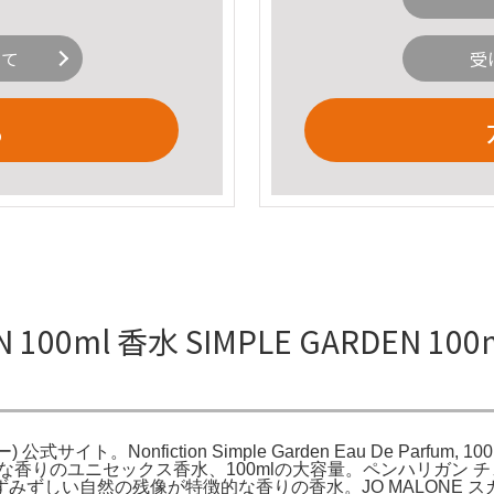
いて
受
る
EN 100ml 香水 SIMPLE GARDEN 1
) 公式サイト。Nonfiction Simple Garden Eau De Parf
フレッシュな香りのユニセックス香水、100mlの大容量。ペンハリガ
しい自然の残像が特徴的な香りの香水。JO MALONE スカー