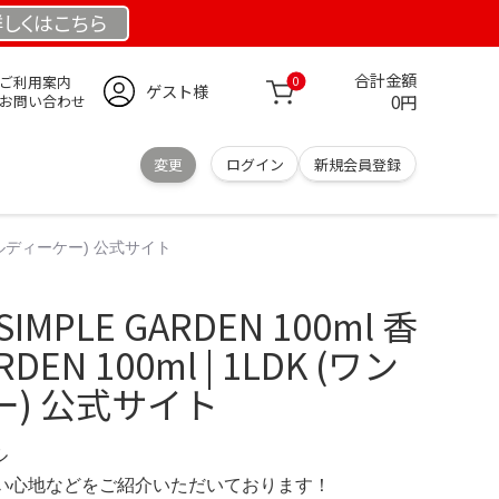
詳しくは
こちら
合計金額
ご利用案内
0
ゲスト様
0円
お問い合わせ
変更
ログイン
新規会員登録
 (ワンエルディーケー) 公式サイト
SIMPLE GARDEN 100ml 香
RDEN 100ml | 1LDK (ワン
) 公式サイト
ル
の使い心地などをご紹介いただいております！