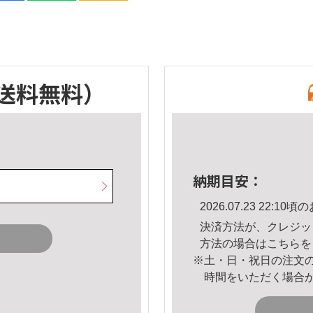
送料無料）
納期目安：
2026.07.23 22:
決済方法が、クレジッ
方法の場合は
こちら
を
※土・日・祝日の注文
時間をいただく場合
。