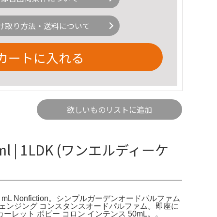
け取り方法・送料について
カートに入れる
欲しいものリストに追加
00ml | 1LDK (ワンエルディーケ
um, 100 mL Nonfiction。シンプルガーデンオードパルファム
ン チェンジング コンスタンスオードパルファム。即座に
レット ポピー コロン インテンス 50mL。。