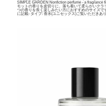
SIMPLE GARDEN Nonfiction perfume - a
モットの香りを皮切りに、落ち着いて柔らかいクラリセージとシ
つの香りを長く楽しみたい方におすすめのサイズです。- ブランド
に記載- タイプ: 香水(ユニセックス)ご覧いただきあり