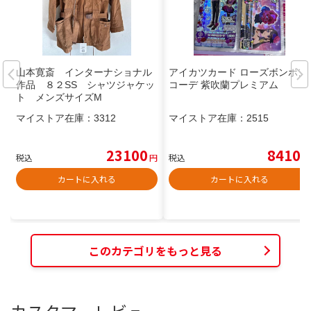
山本寛斎 インターナショナル
アイカツカード ローズボンボン
作品 ８２SS シャツジャケッ
コーデ 紫吹蘭プレミアム
ト メンズサイズM
マイストア在庫：
3312
マイストア在庫：
2515
23100
8410
税込
円
税込
円
カートに入れる
カートに入れる
このカテゴリをもっと見る