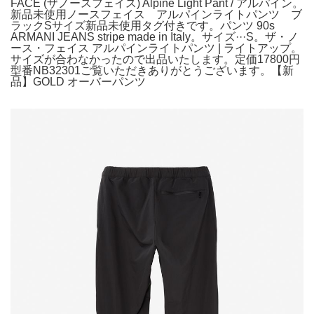
FACE (ザノースフェイス) Alpine Light Pant / アルパイン。
新品未使用ノースフェイス アルパインライトパンツ ブ
ラックSサイズ新品未使用タグ付きです。パンツ 90s
ARMANI JEANS stripe made in Italy。サイズ···S。ザ・ノ
ース・フェイス アルパインライトパンツ | ライトアップ。
サイズが合わなかったので出品いたします。定価17800円
型番NB32301ご覧いただきありがとうございます。【新
品】GOLD オーバーパンツ