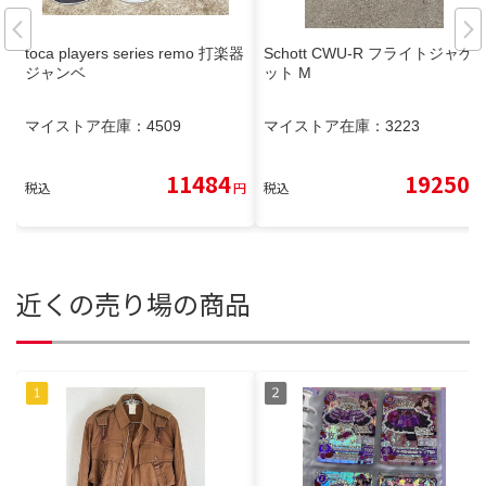
toca players series remo 打楽器
Schott CWU-R フライトジャケ
ジャンベ
ット M
マイストア在庫：
4509
マイストア在庫：
3223
11484
19250
税込
円
税込
円
近くの売り場の商品