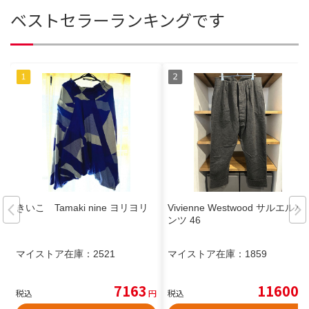
ベストセラーランキングです
きいこ Tamaki nine ヨリヨリ
Vivienne Westwood サルエルパ
ンツ 46
マイストア在庫：
2521
マイストア在庫：
1859
7163
11600
税込
円
税込
円