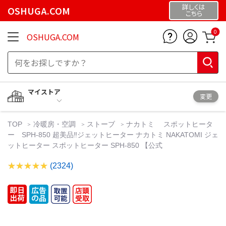
詳しくは
OSHUGA.COM
こちら
0
OSHUGA.COM
マイストア
変更
TOP
冷暖房・空調
ストーブ
ナカトミ スポットヒータ
ー SPH-850 超美品‼️ジェットヒーター ナカトミ NAKATOMI ジェ
ットヒーター スポットヒーター SPH-850 【公式
(2324)