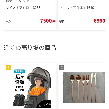
初版 ベケット
マイストア在庫：
3263
マイストア在庫：
1680
7500
6960
税込
円
税込
円
近くの売り場の商品