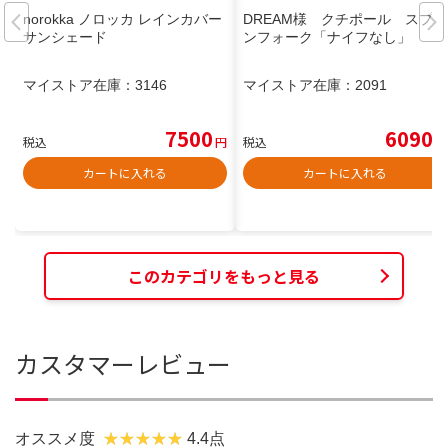
norokka ノロッカ レインカバー
DREAM様 クチポール スプー
サンシェード
ンフォーク「ナイフなし」
マイストア在庫：
3146
マイストア在庫：
2091
7500
6090
税込
円
税込
円
カートに入れる
カートに入れる
このカテゴリをもっと見る
カスタマーレビュー
オススメ度
4.4点