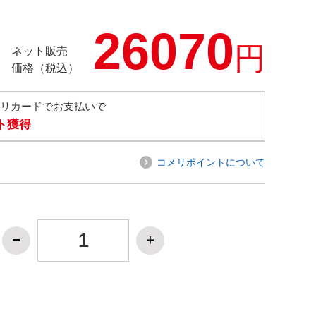
26070
円
ネット販売
価格（税込）
メリカードでお支払いで
ト獲得
コメリポイントについて