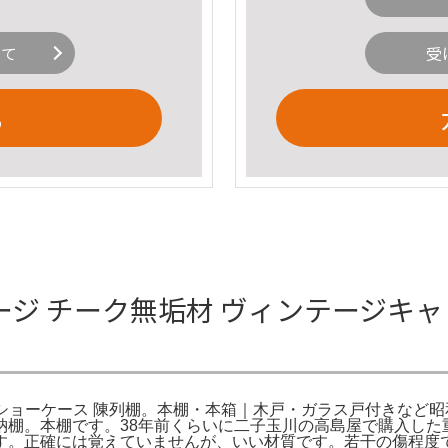
いて
受
る
ジ チーク無垢材 ヴィンテージキャビ
棚 ショーケース 陳列棚。本棚・本箱｜木戸・ガラス戸付きなど
納棚。本棚です。38年前くらいに二子玉川の高島屋で購入した
す。正確には覚えていませんが、いい材質です。若干の傷程度