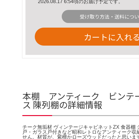
2026.08.17 6:54頃のお届け予定です。
受け取り方法・送料につ
カートに入れ
本棚 アンティーク ビンテー
ス 陳列棚の詳細情報
チーク無垢材 ヴィンテージキャビネットZX 食器
戸・ガラス戸付きなど昭和レトロなアンティーク収
せん。材質が、紫檀かローズウッドだったと思いま