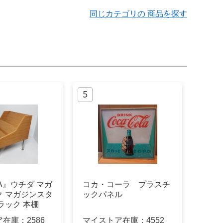
同じカテゴリの 商品を探す
DA』ウチダ マガ
コカ・コーラ プラスチ
ク マガジンスタ
ックパネル
ラック 本棚
ア在庫：
2586
マイストア在庫：
4552