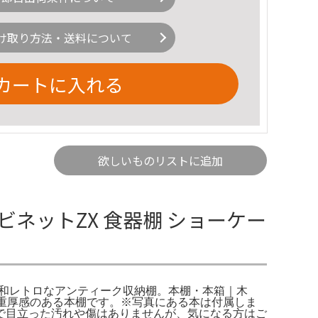
け取り方法・送料について
カートに入れる
欲しいものリストに追加
ネットZX 食器棚 ショーケー
昭和レトロなアンティーク収納棚。本棚・本箱｜木
重厚感のある本棚です。※写真にある本は付属しま
で目立った汚れや傷はありませんが、気になる方はご