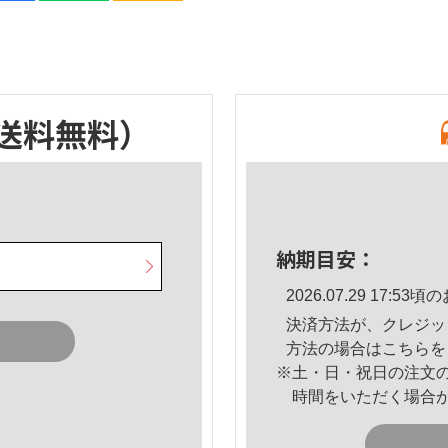
送料無料）
納期目安：
2026.07.29 17:
決済方法が、クレジッ
方法の場合は
こちら
を
※土・日・祝日の注文
時間をいただく場合
。