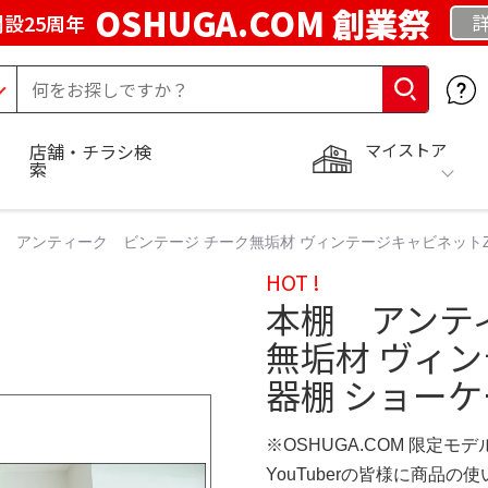
OSHUGA.COM 創業祭
設25周年
マイストア
店舗・チラシ検
索
 アンティーク ビンテージ チーク無垢材 ヴィンテージキャビネットZ
HOT !
本棚 アンテ
無垢材 ヴィン
器棚 ショーケ
※OSHUGA.COM 限定モデ
YouTuberの皆様に商品