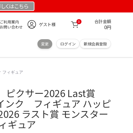
詳しくは
こちら
合計金額
ご利用案内
0
ゲスト様
0円
お問い合わせ
変更
ログイン
新規会員登録
ク フィギュア
ピクサー2026 Last賞
インク フィギュア ハッピ
R 2026 ラスト賞 モンスター
フィギュア