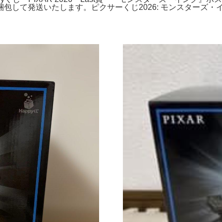
て発送いたします。ピクサーくじ2026: モンスターズ・インク2