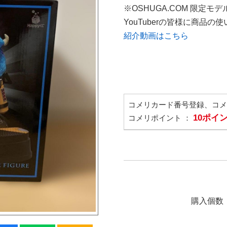
※OSHUGA.COM 限定モデ
YouTuberの皆様に商品
紹介動画はこちら
コメリカード番号登録、コ
10ポイ
コメリポイント ：
購入個数