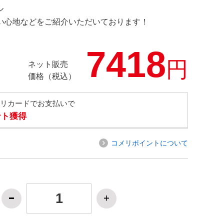
ル
の使い心地などをご紹介いただいております！
7418
円
ネット販売
価格（税込）
メリカードでお支払いで
ント獲得
コメリポイントについて