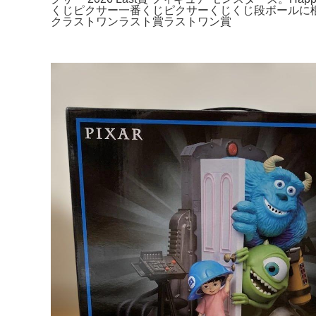
くじピクサー一番くじピクサーくじくじ段ボールに梱包し
クラストワンラスト賞ラストワン賞