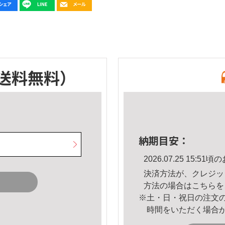
送料無料）
納期目安：
2026.07.25 15:
決済方法が、クレジッ
方法の場合は
こちら
を
※土・日・祝日の注文
時間をいただく場合
。