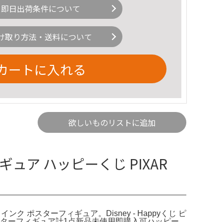
即日出荷条件について
け取り方法・送料について
カートに入れる
欲しいものリストに追加
ュア ハッピーくじ PIXAR
ンク ポスターフィギュア。Disney - Happyくじ ピ
ンク』ポスターフィギュア計1点新品未使用即購入可ハッピー