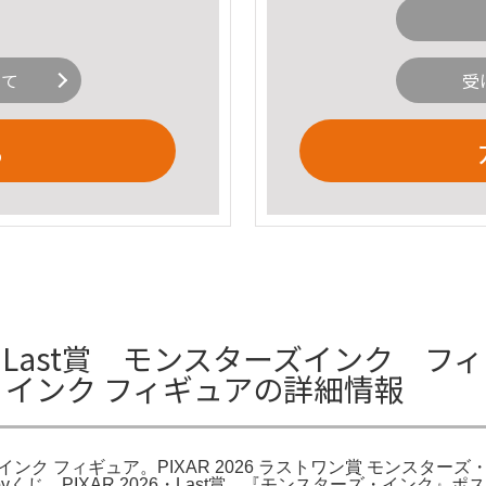
いて
受
る
Last賞 モンスターズインク フィギ
ズ・インク フィギュアの詳細情報
インク フィギュア。PIXAR 2026 ラストワン賞 モンスターズ・イ
Happyくじ PIXAR 2026・Last賞 『モンスターズ・イ