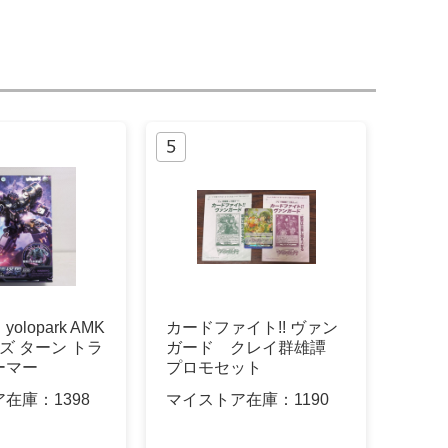
lopark AMK
カードファイト!! ヴァン
ーズ ターン トラ
ガード クレイ群雄譚
ーマー
プロモセット
ア在庫：
1398
マイストア在庫：
1190