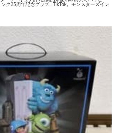
5周年記念グッズ | TikTok。モンスターズイン