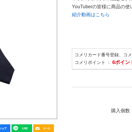
YouTuberの皆様に商品
紹介動画はこちら
コメリカード番号登録、コ
6ポイン
コメリポイント ：
購入個数