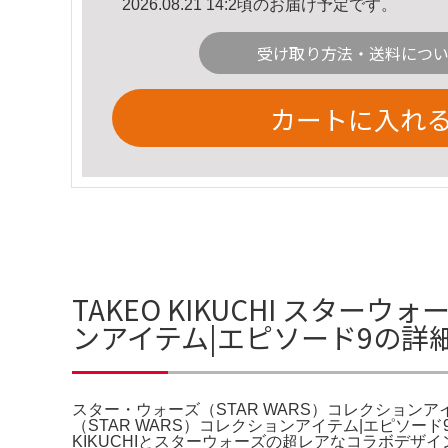
2026.08.21 14:2頃のお届け予定です。
受け取り方法・送料につ
カートに入れ
TAKEO KIKUCHI スター
ンアイテム|エピソード9の詳
スター・ウォーズ（STAR WARS）コレクションア
（STAR WARS）コレクションアイテム|エピソード9
KIKUCHIとスターウォーズの超レアなコラボデ