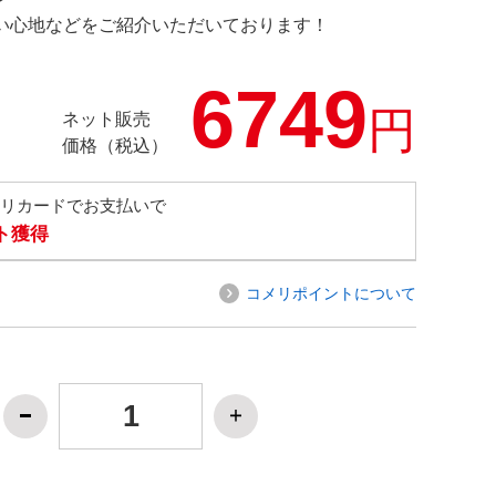
の使い心地などをご紹介いただいております！
6749
円
ネット販売
価格（税込）
メリカードでお支払いで
ト獲得
コメリポイントについて