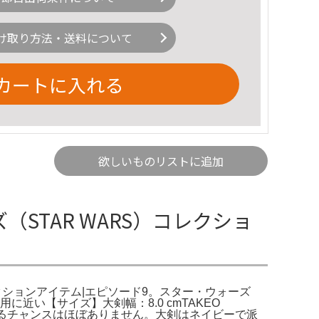
け取り方法・送料について
カートに入れる
欲しいものリストに追加
ズ（STAR WARS）コレクショ
レクションアイテム|エピソード9。スター・ウォーズ
用に近い【サイズ】大剣幅：8.0 cmTAKEO
きるチャンスはほぼありません。大剣はネイビーで派