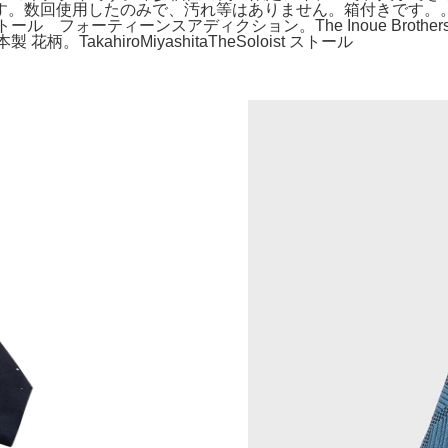
。数回使用したのみで、汚れ等はありません。箱付きです。。ス
染 ストール フォーティーンスアディクション。The Inoue Bro
。TakahiroMiyashitaTheSoloist ストール