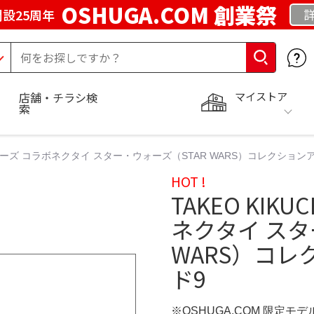
OSHUGA.COM 創業祭
設25周年
マイストア
店舗・チラシ検
索
ターウォーズ コラボネクタイ スター・ウォーズ（STAR WARS）コレクショ
HOT !
TAKEO KIK
ネクタイ スタ
WARS）コレ
ド9
※OSHUGA.COM 限定モデ