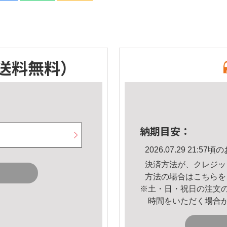
送料無料）
納期目安：
2026.07.29 21:
決済方法が、クレジッ
方法の場合は
こちら
を
※土・日・祝日の注文
時間をいただく場合
。