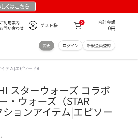
詳しくは
こちら
合計金額
ご利用案内
0
ゲスト様
0円
お問い合わせ
変更
ログイン
新規会員登録
ンアイテム|エピソード9
UCHI スターウォーズ コラボ
ー・ウォーズ（STAR
クションアイテム|エピソー
ル