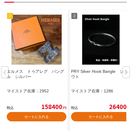
エルメス トゥアレグ バング
PRY Silver Hook Bangle シュ
ル シルバー
ウト
マイストア在庫：
2952
マイストア在庫：
1286
158400
26400
税込
円
税込
円
カートに入れる
カートに入れる