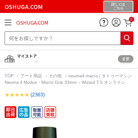
詳しくは
OSHUGA.COM
こちら
0
OSHUGA.COM
マイストア
変更
TOP
アート用品
その他
neuma4 macro / タトゥーマシン
Neuma 4 Modus・Macro Grip 33mm – Wizard T.S オンライン
(2363)