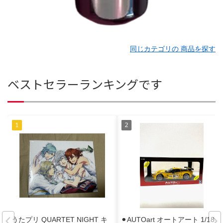
同じカテゴリの 商品を探す
ベストセラーランキングです
うたプリ QUARTET NIGHT キ
⚫︎AUTOart オートアート 1/18 C