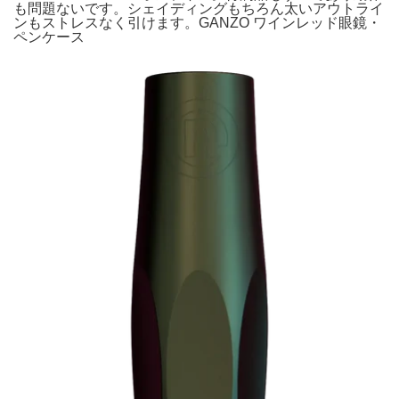
も問題ないです。シェイディングもちろん太いアウトライ
ンもストレスなく引けます。GANZO ワインレッド眼鏡・
ペンケース