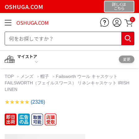
詳しくは
OSHUGA.COM
こちら
0
OSHUGA.COM
マイストア
変更
TOP
メンズ
帽子
Failsworth ウール キャスケット
FAILSWORTH（フェイルスワース） リネンキャスケット IRISH
LINEN
(2326)