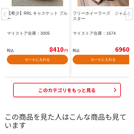
【希少】RRL キャスケット ブル
フリーホイーラーズ ジャムバ
ー
スター
マイストア在庫：
3005
マイストア在庫：
1674
8410
6960
税込
円
税込
円
カートに入れる
カートに入れる
このカテゴリをもっと見る
この商品を見た人はこんな商品も見て
います