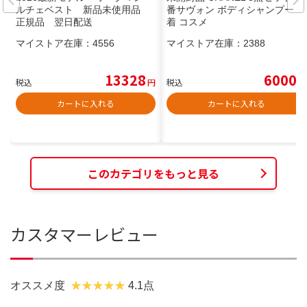
ルチェベスト 新品未使用品
番サヴォン ボディシャンプー 巾
正規品 翌日配送
着 コスメ
マイストア在庫：
4556
マイストア在庫：
2388
13328
6000
税込
円
税込
円
カートに入れる
カートに入れる
このカテゴリをもっと見る
カスタマーレビュー
オススメ度
4.1点