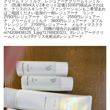
クリーム イン ミルク。レジュアーナクリームインミル
ク (乳液) 80ml入り2本セット定価13200円税込みそのほ
か、ナリスのスキンケア、ファンデーションもご希望あれ
ばご相談ください追加の一例レジュアーナ コンク
2550円レジュアーナ ローション 2550円レジュアー
ナ クリームインミルク 3600円レジュアーナ ダブル
クレンジング 2700円レジュアーナ メルティマスクク
リーム 4200円など、同梱の場合のお値段です。
m74208438125_1.jpg?1768830321。#レジュアーナクリ
ームインミルク#ナリス化粧品#レジュアーナ