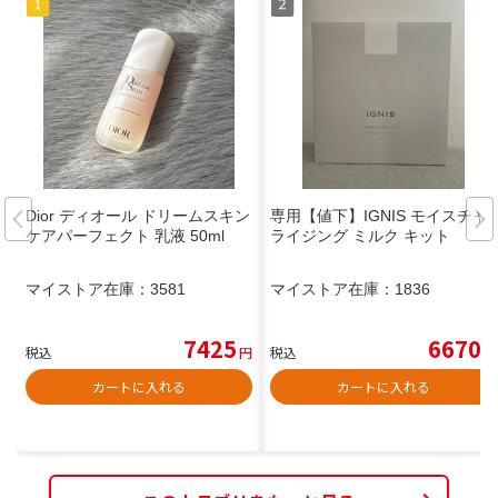
Dior ディオール ドリームスキン
専用【値下】IGNIS モイスチャ
ケアパーフェクト 乳液 50ml
ライジング ミルク キット
マイストア在庫：
3581
マイストア在庫：
1836
7425
6670
税込
円
税込
円
カートに入れる
カートに入れる