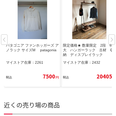
パタゴニア ファンホッガーズ ア
限定価格★ 数量限定 2段 特
ノラック サイズM patagonia
大 ハンガーラック 古材 収
納 ディスプレイラック
マイストア在庫：
2261
マイストア在庫：
2432
7500
20405
税込
円
税込
円
近くの売り場の商品