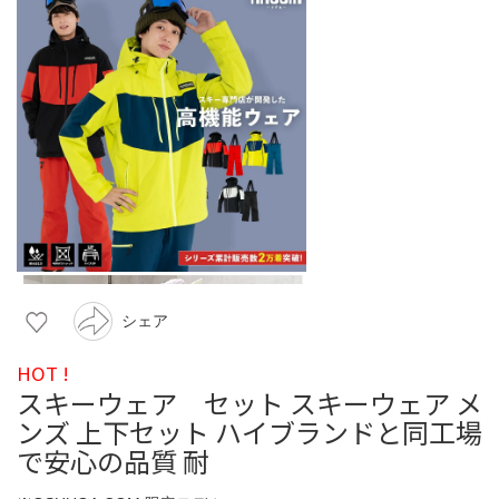
シェア
HOT !
スキーウェア セット スキーウェア メ
ンズ 上下セット ハイブランドと同工場
で安心の品質 耐