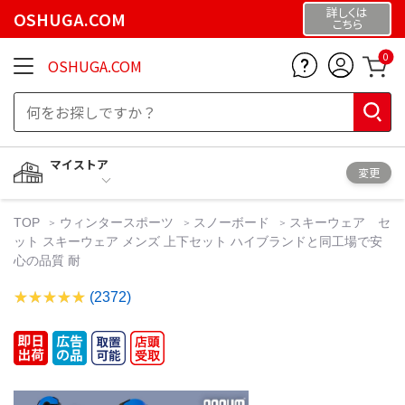
詳しくは
OSHUGA.COM
こちら
0
OSHUGA.COM
マイストア
変更
TOP
ウィンタースポーツ
スノーボード
スキーウェア セ
ット スキーウェア メンズ 上下セット ハイブランドと同工場で安
心の品質 耐
(2372)