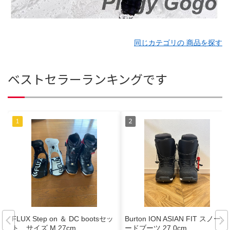
同じカテゴリの 商品を探す
ベストセラーランキングです
FLUX Step on ＆ DC bootsセッ
Burton ION ASIAN FIT スノーボ
ト サイズ M 27cm
ードブーツ 27.0cm