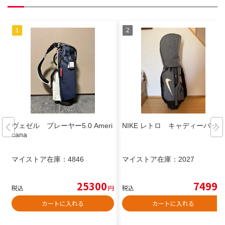
ヴェゼル プレーヤー5.0 Ameri
NIKE レトロ キャディーバッグ
cana
マイストア在庫：
4846
マイストア在庫：
2027
25300
7499
税込
円
税込
円
カートに入れる
カートに入れる