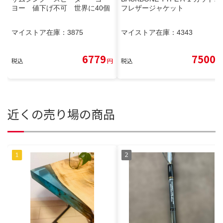
ヨー 値下げ不可 世界に40個
フレザージャケット
マイストア在庫：
3875
マイストア在庫：
4343
6779
7500
税込
円
税込
円
近くの売り場の商品