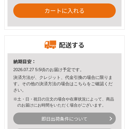
カートに入れる
配送する
納期目安：
2026.07.27 5:5頃のお届け予定です。
決済方法が、クレジット、代金引換の場合に限りま
す。その他の決済方法の場合は
こちら
をご確認くだ
さい。
※土・日・祝日の注文の場合や在庫状況によって、商品
のお届けにお時間をいただく場合がございます。
即日出荷条件について