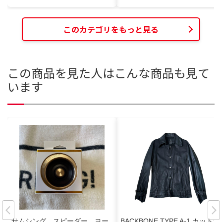
このカテゴリをもっと見る
この商品を見た人はこんな商品も見て
います
サムシング スピーダー ヨー
BACKBONE TYPE A-1 カットオ