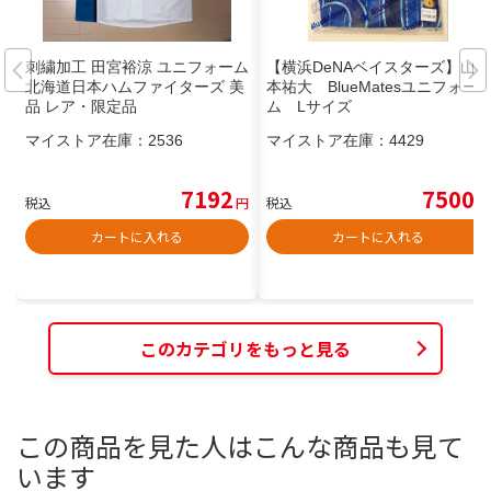
刺繍加工 田宮裕涼 ユニフォーム
【横浜DeNAベイスターズ】山
北海道日本ハムファイターズ 美
本祐大 BlueMatesユニフォー
品 レア・限定品
ム Lサイズ
マイストア在庫：
2536
マイストア在庫：
4429
7192
7500
税込
円
税込
円
カートに入れる
カートに入れる
このカテゴリをもっと見る
この商品を見た人はこんな商品も見て
います