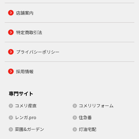
店舗案内
特定商取引法
プライバシーポリシー
採用情報
専門サイト
コメリ産直
コメリリフォーム
レンガ.pro
住急番
菜園&ガーデン
灯油宅配