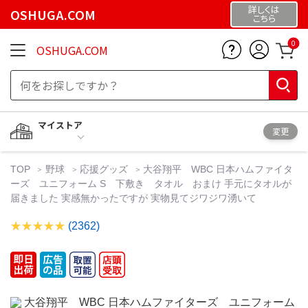
詳しくは
OSHUGA.COM
こちら
0
OSHUGA.COM
マイストア
変更
TOP
野球
応援グッズ
大谷翔平 WBC 日本ハムファイタ
ーズ ユニフォーム S 下敷き タオル おまけ 手元にタオルが
届きました 実感無かったですが 実物見てジワジワ湧いて
(2362)