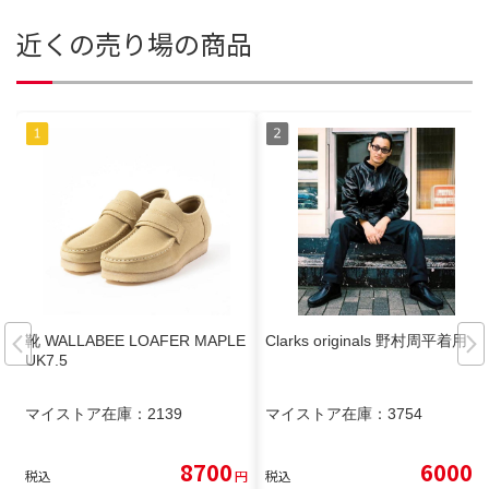
近くの売り場の商品
靴 WALLABEE LOAFER MAPLE
Clarks originals 野村周平着用
UK7.5
マイストア在庫：
2139
マイストア在庫：
3754
8700
6000
税込
円
税込
円