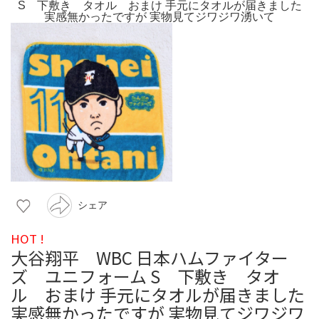
シェア
HOT !
大谷翔平 WBC 日本ハムファイター
ズ ユニフォーム S 下敷き タオ
ル おまけ 手元にタオルが届きました
実感無かったですが 実物見てジワジワ