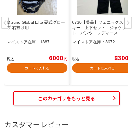
Mizuno Global Elite 硬式グロー
6730【美品】フェニックス ス
ブ 右投げ用
キー 上下セット ジャケッ
ト パンツ レディース
マイストア在庫：
1387
マイストア在庫：
3672
6000
8300
税込
円
税込
円
カートに入れる
カートに入れる
このカテゴリをもっと見る
カスタマーレビュー