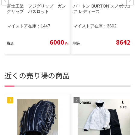
富士工業 フジグリップ ガン
バートン BURTON スノボウエ
グリップ バスロット
ア レディース
マイストア在庫：
1447
マイストア在庫：
3602
6000
8642
税込
円
税込
円
近くの売り場の商品