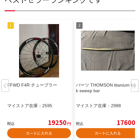
FFWD F4R チューブラー
パーツ THOMSON titanium bac
k sweep bar
マイストア在庫：
2595
マイストア在庫：
2988
19250
17600
税込
円
税込
円
カートに入れる
カートに入れる