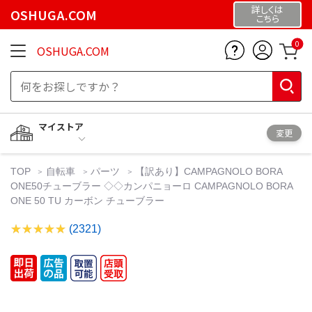
詳しくは
OSHUGA.COM
こちら
0
OSHUGA.COM
マイストア
変更
TOP
自転車
パーツ
【訳あり】CAMPAGNOLO BORA
ONE50チューブラー ◇◇カンパニョーロ CAMPAGNOLO BORA
ONE 50 TU カーボン チューブラー
(2321)