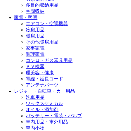
多目的収納用品
空間収納
家電・照明
エアコン・空調機器
冷房用品
暖房用品
その他暖房用品
家事家電
調理家電
コンロ・ガス器具用品
ＡＶ機器
理美容・健康
電線・延長コード
アンテナパーツ
レジャー・自転車・カー用品
洗車用品
ワックスケミカル
オイル・添加剤
バッテリー・電装・バルブ
車内用品・車外用品
車内小物