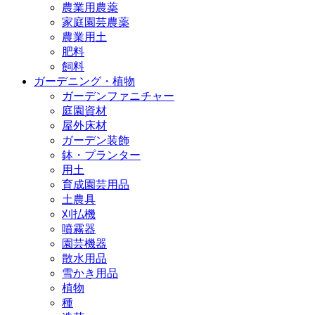
農業用農薬
家庭園芸農薬
農業用土
肥料
飼料
ガーデニング・植物
ガーデンファニチャー
庭園資材
屋外床材
ガーデン装飾
鉢・プランター
用土
育成園芸用品
土農具
刈払機
噴霧器
園芸機器
散水用品
雪かき用品
植物
種