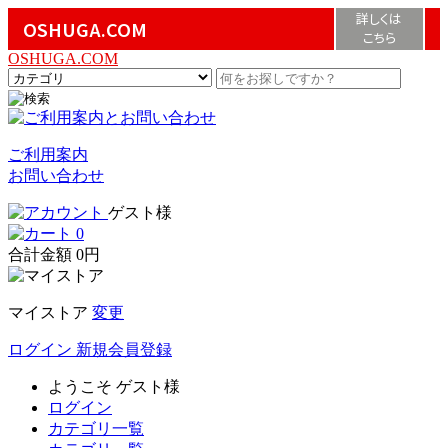
詳しくは
OSHUGA.COM
こちら
OSHUGA.COM
ご利用案内
お問い合わせ
ゲスト様
0
合計金額
0円
マイストア
変更
ログイン
新規会員登録
ようこそ
ゲスト様
ログイン
カテゴリ一覧