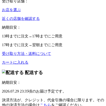
受け取り店舗：
お店を選ぶ
近くの店舗を確認する
納期目安：
13時
までに注文→
17時
までにご用意
17時
までに注文→
翌朝
までにご用意
受け取り方法・送料について
カートに入れる
配送する
納期目安：
2026.07.29 23:35頃のお届け予定です。
決済方法が、クレジット、代金引換の場合に限ります。その
他の決済方法の場合は
こちら
をご確認ください。