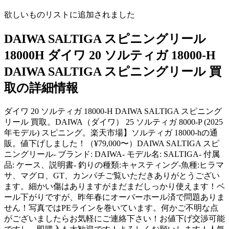
欲しいものリストに追加されました
DAIWA SALTIGA スピニングリール
18000H ダイワ 20 ソルティガ 18000-H
DAIWA SALTIGA スピニングリール 買
取の詳細情報
ダイワ 20 ソルティガ 18000-H DAIWA SALTIGA スピニング
リール 買取。DAIWA（ダイワ） 25 ソルティガ 8000-P (2025
年モデル) スピニング。楽天市場】ソルティガ 18000-hの通
販。値下げしました！（¥79,000〜）DAIWA SALTIGA スピ
ニングリール- ブランド: DAIWA- モデル名: SALTIGA- 付属
品: ケース、説明書- 釣りの種類:キャスティング-魚種:ヒラマ
サ、マグロ、GT、カンパチご覧いただきありがとうござい
ます。細かい傷はありますがまだまだしっかり使えます！ベ
ール下がりですが、昨年春にオーバーホール済で問題ありま
せん！写真ではPEラインを巻いています。何かご不明な点
がございましたらお気軽にご連絡下さい！お値下げ交渉可能