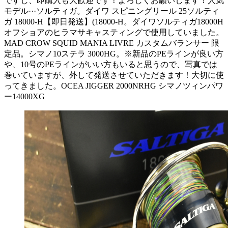
ですし、即購入も大歓迎です！よろしくお願いします！人気
モデル···ソルティガ。ダイワ スピニングリール 25ソルティ
ガ 18000-H【即日発送】(18000-H。ダイワソルティガ18000H
オフショアのヒラマサキャスティングで使用していました。
MAD CROW SQUID MANIA LIVRE カスタムバランサー 限
定品。シマノ10ステラ 3000HG。※新品のPEラインが良い方
や、10号のPEラインがいい方もいると思うので、写真では
巻いていますが、外して発送させていただきます！大切に使
ってきました。OCEA JIGGER 2000NRHG シマノツィンパワ
ー14000XG