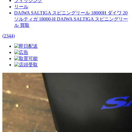
フィッシング
リール
DAIWA SALTIGA スピニングリール 18000H ダイワ 20
ソルティガ 18000-H DAIWA SALTIGA スピニングリー
ル 買取
(2344)