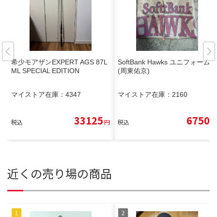
希少モアザンEXPERT AGS 87L
SoftBank Hawks ユニフォーム
ML SPECIAL EDITION
(周東佑京)
マイストア在庫：
4347
マイストア在庫：
2160
33125
6750
税込
円
税込
円
近くの売り場の商品