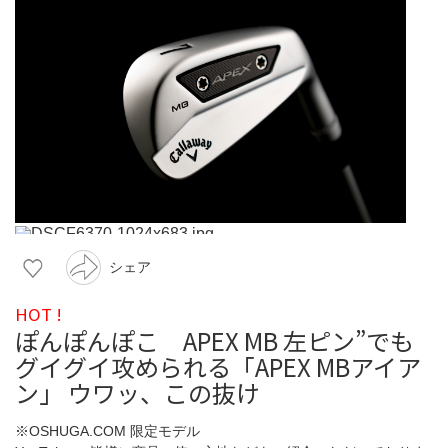
シェア
HOT !
ぽんぽんぽこ APEX MB 左ピン”でも
グイグイ攻められる「APEX MBアイア
ン」 ウワッ、この抜け
※OSHUGA.COM 限定モデル