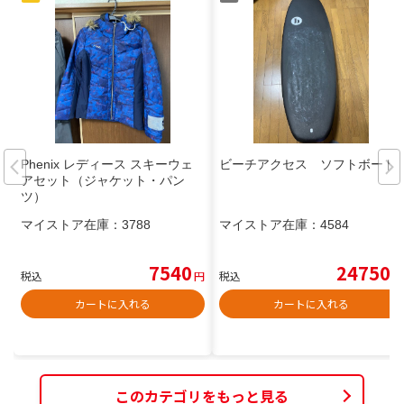
Phenix レディース スキーウェ
ビーチアクセス ソフトボード
アセット（ジャケット・パン
ツ）
マイストア在庫：
3788
マイストア在庫：
4584
7540
24750
税込
円
税込
円
カートに入れる
カートに入れる
このカテゴリをもっと見る