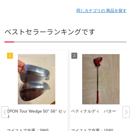
同じカテゴリの 商品を探す
ベストセラーランキングです
EPON Tour Wedge 50° 56° セッ
ベティナルディ パター
ト
マイストア在庫：
3965
マイストア在庫：
1580