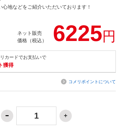
の使い心地などをご紹介いただいております！
6225
円
ネット販売
価格（税込）
メリカードでお支払いで
ト獲得
コメリポイントについて