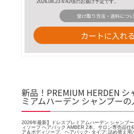
2026.08.23 6:42頃のお届け予定です。
受け取り方法・送料につ
カートに入れ
新品！PREMIUM HERDE
ミアムハーデン シャンプー
2026年最新】ドレスプレミアムハーデン シャンプーの
ィソープ ヘアパック AMBER 2本。サロン専売品仕様
ア＆ボディソープ、ヘアパック- タイプ: 詰め替え