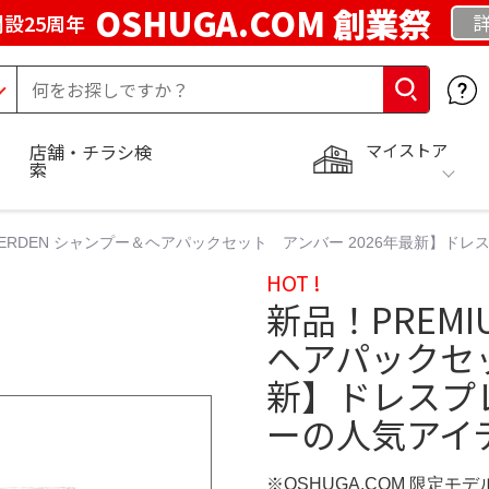
OSHUGA.COM 創業祭
設25周年
マイストア
店舗・チラシ検
索
 HERDEN シャンプー＆ヘアパックセット アンバー 2026年最新】
HOT !
新品！PREMI
ヘアパックセッ
新】ドレスプ
ーの人気アイ
※OSHUGA.COM 限定モデ