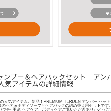
いて
受
る
N シャンプー＆ヘアパックセット アン
の人気アイテムの詳細情報
人気アイテム。新品！PREMIUM HERDEN アンバー セッ
のヘア＆ボディソープとヘアパックの詰め替え用セットです。- ブランド:
用パウチ- 用途: ヘアケア、ボディケアご覧いただきありがと