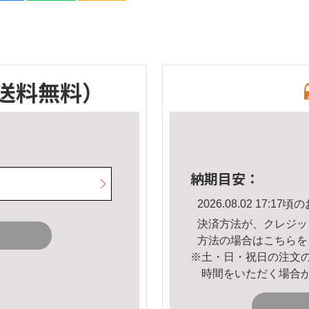
送料無料）
納期目安：
2026.08.02 17:
決済方法が、クレジッ
方法の場合は
こちら
を
※土・日・祝日の注文
時間をいただく場合
。