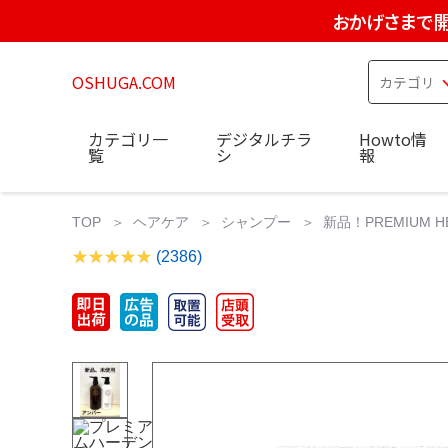
おかげさまで開
OSHUGA.COM
カテゴリ一
デジタルチラ
Howto情
覧
シ
報
TOP
ヘアケア
シャンプー
新品！PREMIUM
(2386)