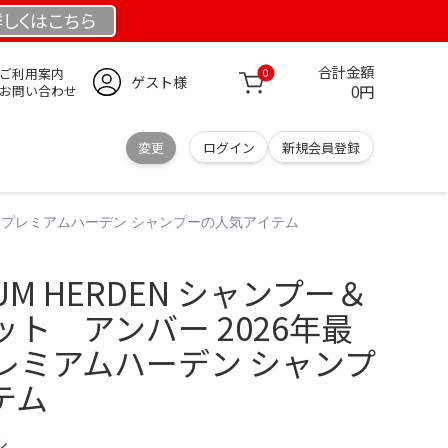
詳しくは
こちら
合計金額
ご利用案内
0
ゲスト様
0円
お問い合わせ
変更
ログイン
新規会員登録
ドレスプレミアムハーデン シャンプーの人気アイテム
UM HERDEN シャンプー＆
ト アンバー 2026年最
レミアムハーデン シャンプ
テム
ル