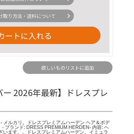
け取り方法・送料について
カートに入れる
欲しいものリストに追加
バー 2026年最新】ドレスプレ
ト - メルカリ。ドレスプレミアムハーデン ヘア＆ボデ
 DRESS PREMIUM HERDEN- 内容: ヘ
うございます。。ドレスプレミアムハーデン。イミュラ