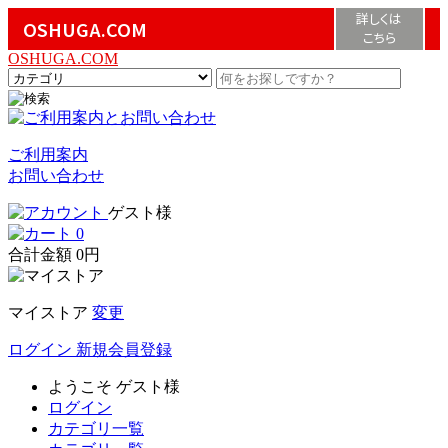
詳しくは
OSHUGA.COM
こちら
OSHUGA.COM
ご利用案内
お問い合わせ
ゲスト様
0
合計金額
0円
マイストア
変更
ログイン
新規会員登録
ようこそ
ゲスト様
ログイン
カテゴリ一覧