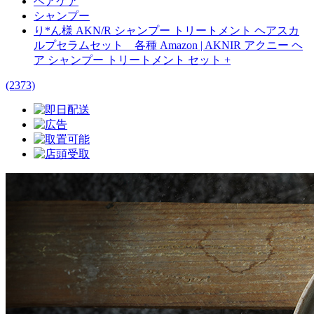
ヘアケア
シャンプー
り*ん様 AKN/R シャンプー トリートメント ヘアスカ
ルプセラムセット 各種 Amazon | AKNIR アクニー ヘ
ア シャンプー トリートメント セット +
(2373)