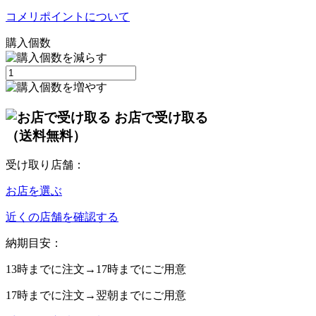
コメリポイントについて
購入個数
お店で受け取る
（送料無料）
受け取り店舗：
お店を選ぶ
近くの店舗を確認する
納期目安：
13時
までに注文→
17時
までにご用意
17時
までに注文→
翌朝
までにご用意