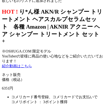
欲しいものリストに追加されました
HOT !
り*ん様 AKN/R シャンプー トリ
ートメント ヘアスカルプセラムセッ
ト 各種 Amazon | AKNIR アクニー ヘ
ア シャンプー トリートメント セット
+
※OSHUGA.COM 限定モデル
YouTuberの皆様に商品の使い心地などをご紹介いただいてお
ります！
紹介動画はこちら
ネット販売
価格（税込）
6351
円
コメリカード番号登録、コメリカードでお支払いで
コメリポイント ：
3ポイント獲得