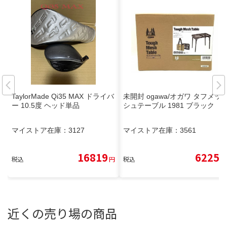
TaylorMade Qi35 MAX ドライバ
未開封 ogawa/オガワ タフメッ
ー 10.5度 ヘッド単品
シュテーブル 1981 ブラック
マイストア在庫：
3127
マイストア在庫：
3561
16819
6225
税込
円
税込
円
近くの売り場の商品