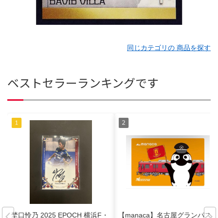
同じカテゴリの 商品を探す
ベストセラーランキングです
埜口怜乃 2025 EPOCH 横浜F・
【manaca】名古屋グランパス×