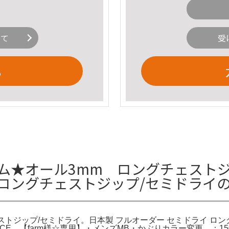
いて
受
る
イム★オール3mm ロングチェストジ
 ロングチェストジップ/セミドライ
ストジップ/セミドライ。日本製 フルオーダー セミドライ ロング
NCE。【farm様☆専用】・メンズMB・かぶりカラー変更 ：1