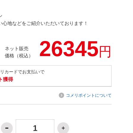
ル
の使い心地などをご紹介いただいております！
26345
円
ネット販売
価格（税込）
メリカードでお支払いで
ト獲得
コメリポイントについて