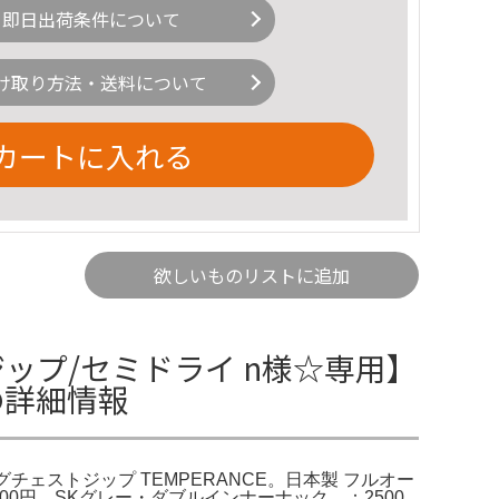
即日出荷条件について
け取り方法・送料について
カートに入れる
欲しいものリストに追加
ップ/セミドライ n様☆専用】
の詳細情報
チェストジップ TEMPERANCE。日本製 フルオー
500円 SKグレー・ダブルインナーナック ：2500