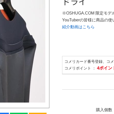
ドライ
※OSHUGA.COM 限定モデ
YouTuberの皆様に商品
紹介動画はこちら
コメリカード番号登録、コ
4ポイン
コメリポイント ：
購入個数