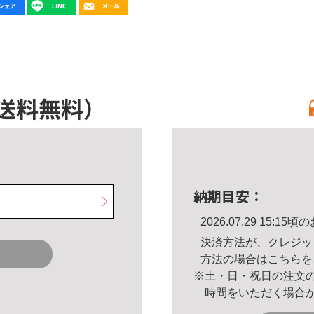
送料無料）
納期目安：
2026.07.29 15:
決済方法が、クレジッ
方法の場合は
こちら
を
※土・日・祝日の注文
時間をいただく場合
。