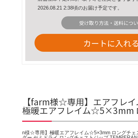
2026.08.21 2:38頃のお届け予定です。
受け取り方法・送料につ
カートに入れ
【farm様☆専用】エアフレ
極暖エアフレイム☆5×3mm
n様☆専用】極暖エアフレイム☆5×3mm ロングチェ
ダー セミドライ ロングチェストジップ TEMPERA