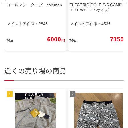
コールマン タープ caleman
ELECTRIC GOLF S/S GAME S
HIRT WHITE Sサイズ
マイストア在庫：
2843
マイストア在庫：
4536
6000
7350
税込
円
税込
円
近くの売り場の商品