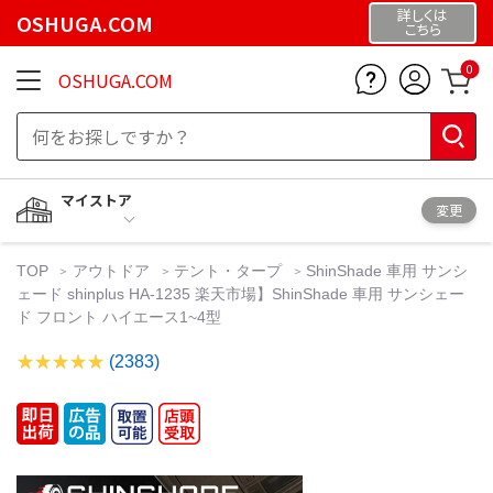
詳しくは
OSHUGA.COM
こちら
0
OSHUGA.COM
マイストア
変更
TOP
アウトドア
テント・タープ
ShinShade 車用 サンシ
ェード shinplus HA-1235 楽天市場】ShinShade 車用 サンシェー
ド フロント ハイエース1~4型
(2383)