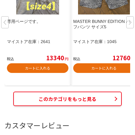
専用ページです。
MASTER BUNNY EDITION ハー
フパンツ サイズ5
マイストア在庫：
2641
マイストア在庫：
1045
13340
12760
税込
円
税込
円
カートに入れる
カートに入れる
このカテゴリをもっと見る
カスタマーレビュー