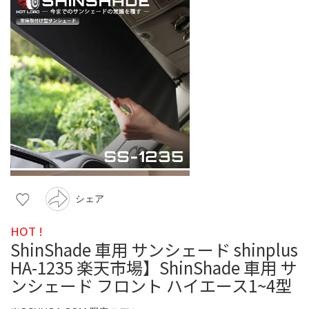
シェア
HOT !
ShinShade 車用 サンシェード shinplus
HA-1235 楽天市場】ShinShade 車用 サ
ンシェード フロント ハイエース1~4型