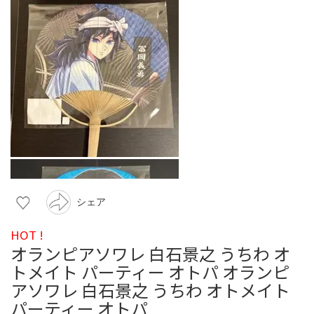
シェア
HOT !
オランピアソワレ 白石景之 うちわ オ
トメイト パーティー オトパ オランピ
アソワレ 白石景之 うちわ オトメイト
パーティー オトパ