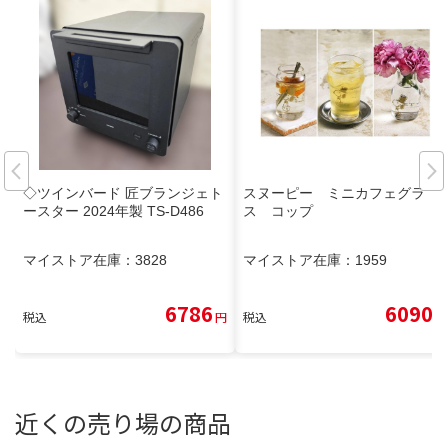
◇ツインバード 匠ブランジェト
スヌーピー ミニカフェグラ
ースター 2024年製 TS-D486
ス コップ
マイストア在庫：
3828
マイストア在庫：
1959
6786
6090
税込
円
税込
円
近くの売り場の商品