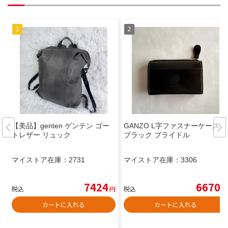
【美品】genten ゲンテン ゴー
GANZO L字ファスナーケース
トレザー リュック
ブラック ブライドル
マイストア在庫：
2731
マイストア在庫：
3306
7424
6670
税込
円
税込
円
カートに入れる
カートに入れる