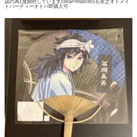
認の為1度開封していますcollar×malice白石景之オトメイ
トパーティーオトパ即購入可