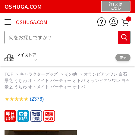
詳しくは
OSHUGA.COM
こちら
0
OSHUGA.COM
マイストア
変更
TOP
キャラクターグッズ
その他
オランピアソワレ 白石
景之 うちわ オトメイト パーティー オトパ オランピアソワレ 白石
景之 うちわ オトメイト パーティー オトパ
(2376)