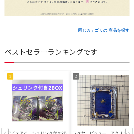
同じカテゴリの 商品を探す
ベストセラーランキングです
アビスアイ シュリンク付き2B
フクヤ ビジュー アクリル