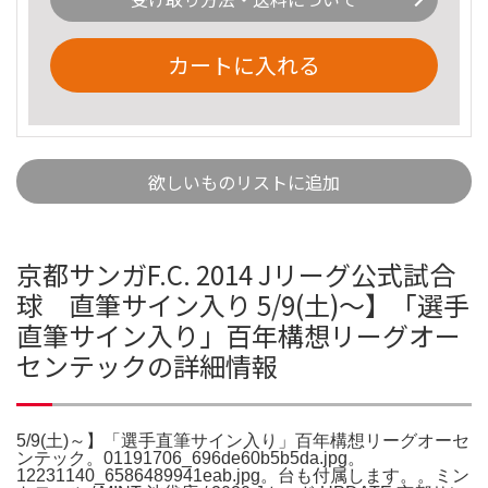
カートに入れる
欲しいものリストに追加
京都サンガF.C. 2014 Jリーグ公式試合
球 直筆サイン入り 5/9(土)～】「選手
直筆サイン入り」百年構想リーグオー
センテックの詳細情報
5/9(土)～】「選手直筆サイン入り」百年構想リーグオーセ
ンテック。01191706_696de60b5b5da.jpg。
12231140_6586489941eab.jpg。台も付属します。。ミン