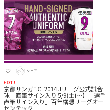
シェア
HOT !
京都サンガF.C. 2014 Jリーグ公式試合
球 直筆サイン入り 5/9(土)～】「選手
直筆サイン入り」百年構想リーグオー
センテック