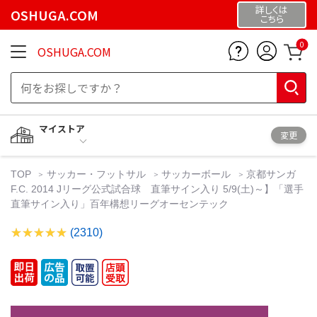
詳しくは
OSHUGA.COM
こちら
0
OSHUGA.COM
マイストア
変更
TOP
サッカー・フットサル
サッカーボール
京都サンガ
F.C. 2014 Jリーグ公式試合球 直筆サイン入り 5/9(土)～】「選手
直筆サイン入り」百年構想リーグオーセンテック
(2310)