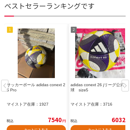
ベストセラーランキングです
サッカーボール adidas conext 2
adidas conext 26 jリーグ公式
5 Pro
球 size5
マイストア在庫：
1927
マイストア在庫：
3716
7540
6032
税込
円
税込
円
カートに入れる
カートに入れる