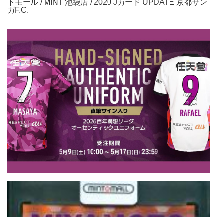
トモール / MINT 池袋店 / 2020 Jカード UPDATE 京都サン
ガF.C.