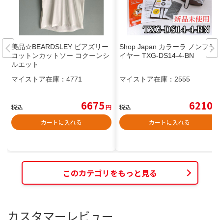
美品☆BEARDSLEY ビアズリー
Shop Japan カラーラ ノンフラ
コットンカットソー コクーンシ
イヤー TXG-DS14-4-BN
ルエット
マイストア在庫：
4771
マイストア在庫：
2555
6675
6210
税込
円
税込
円
カートに入れる
カートに入れる
このカテゴリをもっと見る
カスタマーレビュー