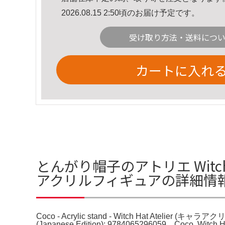
2026.08.15 2:50頃のお届け予定です。
受け取り方法・送料につ
カートに入れ
とんがり帽子のアトリエ Witch Hat At
アクリルフィギュアの詳細情
Coco - Acrylic stand - Witch Hat Atelier (キ
(Japanese Edition): 9784065296059。Coco