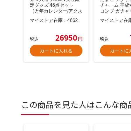
定グッズ 46点セット
チャーム 平成
（万年カレンダー/アクス
コンプ ガチャ
タ他）
マイストア在庫：
4662
マイストア在
26950
円
税込
税込
カートに入れる
カートに
この商品を見た人はこんな商