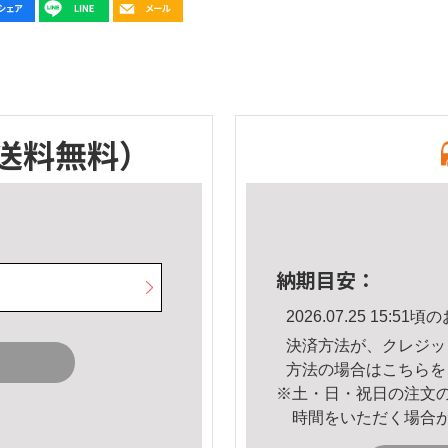
送料無料）
納期目安：
2026.07.25 15:
決済方法が、クレジッ
方法の場合は
こちら
を
※土・日・祝日の注文
時間をいただく場合
。