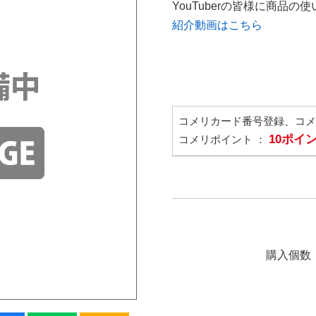
YouTuberの皆様に商品
紹介動画はこちら
コメリカード番号登録、コ
10ポイ
コメリポイント ：
購入個数