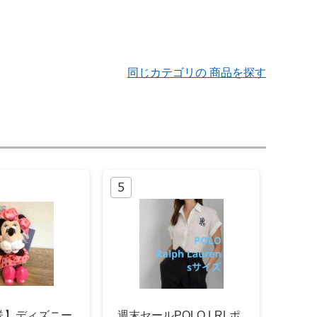
同じカテゴリの 商品を探す
送】ディズニー
週末セールPOLO LRLポ