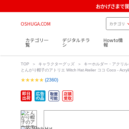
おかげさまで開
OSHUGA.COM
カテゴリ一
デジタルチラ
Howto情
覧
シ
報
TOP
キャラクターグッズ
キーホルダー・アクリル
とんがり帽子のアトリエ Witch Hat Atelier ココ Coco - Acryl
(2360)