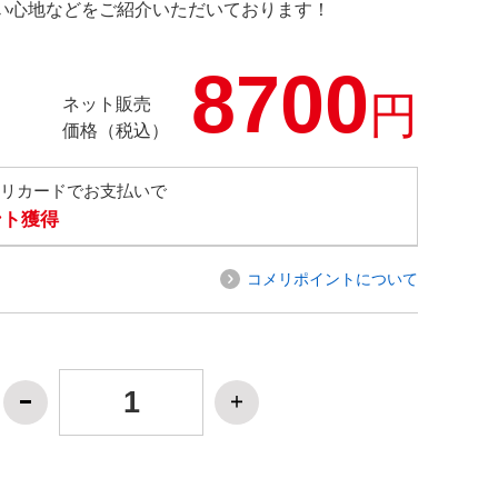
の使い心地などをご紹介いただいております！
8700
円
ネット販売
価格（税込）
メリカードでお支払いで
ント獲得
コメリポイントについて