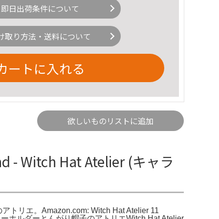
即日出荷条件について
け取り方法・送料について
カートに入れる
欲しいものリストに追加
- Witch Hat Atelier (キャラ
のアトリエ。Amazon.com: Witch Hat Atelier 11
種類···キーホルダーとんがり帽子のアトリエWitch Hat Atelier