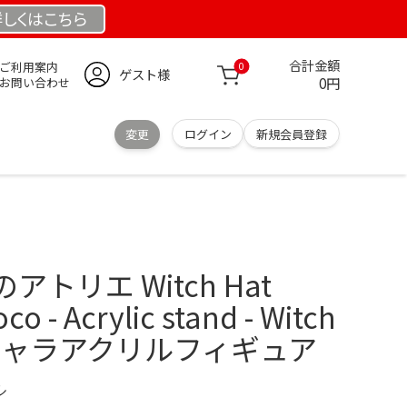
詳しくは
こちら
合計金額
ご利用案内
0
ゲスト様
0円
お問い合わせ
変更
ログイン
新規会員登録
トリエ Witch Hat
co - Acrylic stand - Witch
er (キャラアクリルフィギュア
ル