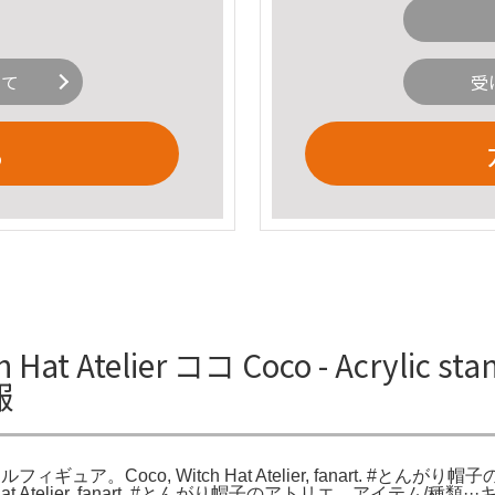
いて
受
る
elier ココ Coco - Acrylic stand 
報
ャラアクリルフィギュア。Coco, Witch Hat Atelier, fanart. #とんがり帽子
, Witch Hat Atelier, fanart. #とんがり帽子のアトリエ。アイテム/