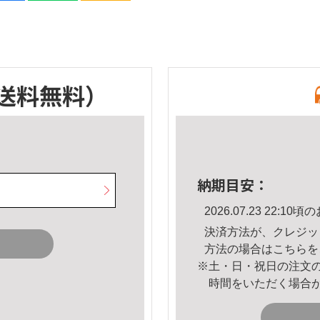
送料無料）
納期目安：
2026.07.23 22:
決済方法が、クレジッ
方法の場合は
こちら
を
※土・日・祝日の注文
時間をいただく場合
。