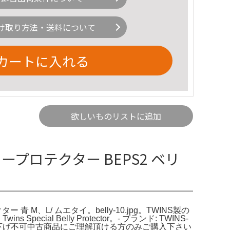
け取り方法・送料について
カートに入れる
欲しいものリストに追加
 ベリープロテクター BEPS2 ベリ
 青 M、L/ ムエタイ。belly-10.jpg。TWINS製の
Belly Protector。- ブランド: TWINS-
い傷あり値下げ不可中古商品にご理解頂ける方のみご購入下さい