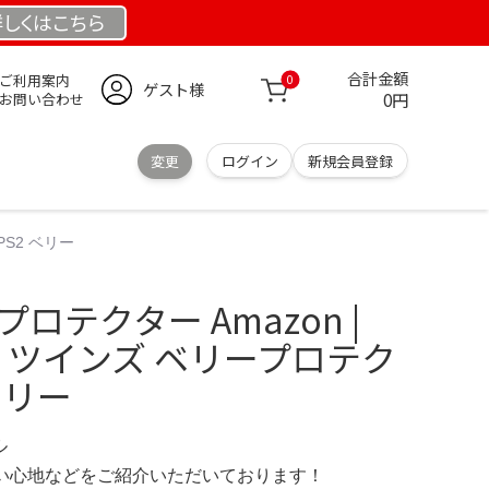
詳しくは
こちら
合計金額
ご利用案内
0
ゲスト様
0円
お問い合わせ
変更
ログイン
新規会員登録
PS2 ベリー
プロテクター Amazon |
cial ツインズ ベリープロテク
ベリー
ル
の使い心地などをご紹介いただいております！