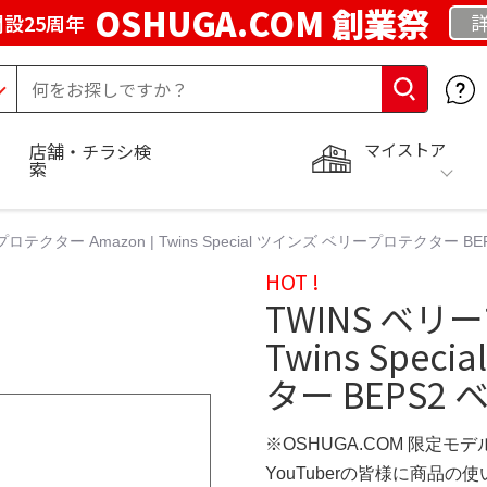
OSHUGA.COM 創業祭
設25周年
マイストア
店舗・チラシ検
索
プロテクター Amazon | Twins Special ツインズ ベリープロテクター BE
HOT !
TWINS ベリー
Twins Spe
ター BEPS2 
※OSHUGA.COM 限定モデ
YouTuberの皆様に商品