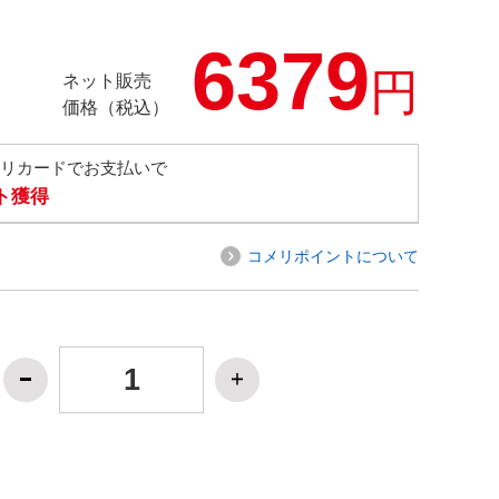
6379
円
ネット販売
価格（税込）
メリカードでお支払いで
ト獲得
コメリポイントについて