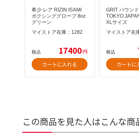
希少 レア RIZIN ISAMI
GRIT パウン
ボクシンググローブ 8oz
TOKYO JA
グリーン
XLサイズ
マイストア在庫：
1282
マイストア在
17400
円
税込
税込
カートに入れる
カートに
この商品を見た人はこんな商