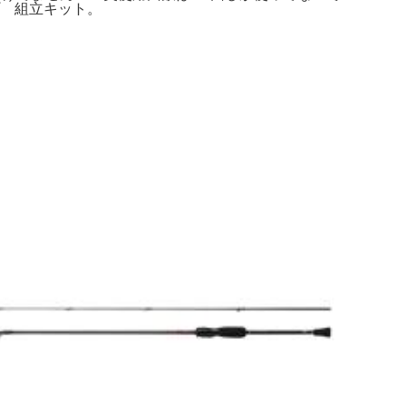
プ 組立キット。