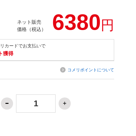
6380
円
ネット販売
価格（税込）
メリカードでお支払いで
ト獲得
コメリポイントについて