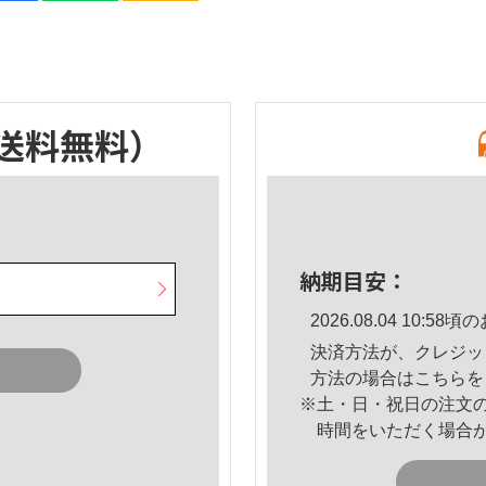
送料無料）
納期目安：
2026.08.04 10:
決済方法が、クレジッ
方法の場合は
こちら
を
※土・日・祝日の注文
時間をいただく場合
。