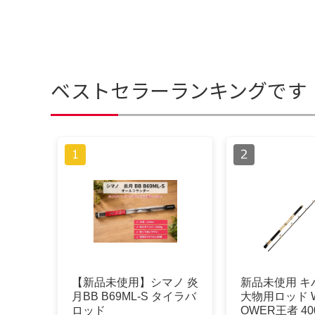
ベストセラーランキングです
【新品未使用】シマノ 炎
新品未使用 キ
月BB B69ML-S タイラバ
大物用ロッド W
ロッド
OWER王者 40