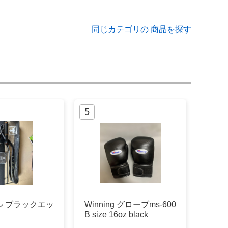
同じカテゴリの 商品を探す
ル ブラックエッ
Winning グローブms-600
B size 16oz black