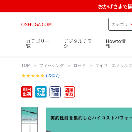
おかげさまで開
OSHUGA.COM
カテゴリ一
デジタルチラ
Howto情
覧
シ
報
TOP
フィッシング
ロッド
ダイワ エメラルダス
(2307)