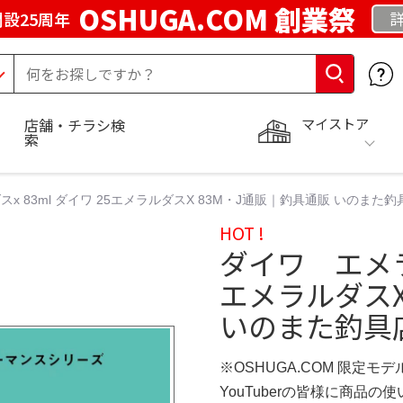
OSHUGA.COM 創業祭
設25周年
マイストア
店舗・チラシ検
索
x 83ml ダイワ 25エメラルダスX 83M・J通販｜釣具通販 いのまた釣
HOT !
ダイワ エメラル
エメラルダスX
いのまた釣具
※OSHUGA.COM 限定モデ
YouTuberの皆様に商品