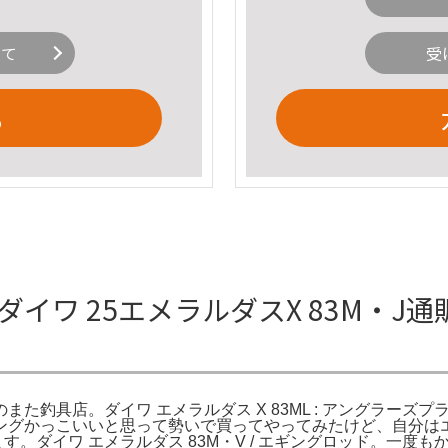
いて
受
る
 ダイワ 25エメラルダスX 83M・
のまた釣具店。ダイワ エメラルダス X 83ML : アングラーズプ
ッド。エギングかっこいいと思って勢いで買ってやってみたけど、
ます。ダイワ エメラルダス 83M・V / エギングロッド。一度