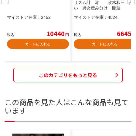
リズム計 赤 政木和三 占
い 男女産み分け 開運
マイストア在庫：
2452
マイストア在庫：
4524
10440
6645
税込
円
税込
円
カートに入れる
カートに入れる
このカテゴリをもっと見る
この商品を見た人はこんな商品も見て
います