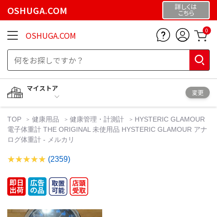
詳しくは
OSHUGA.COM
こちら
0
OSHUGA.COM
マイストア
変更
TOP
健康用品
健康管理・計測計
HYSTERIC GLAMOUR
電子体重計 THE ORIGINAL 未使用品 HYSTERIC GLAMOUR アナ
ログ体重計 - メルカリ
(2359)