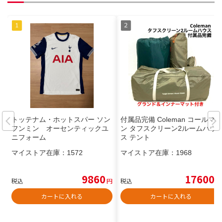
トッテナム・ホットスパー ソン
付属品完備 Coleman コールマ
フンミン オーセンティックユ
ン タフスクリーン2ルームハウ
ニフォーム
ス テント
マイストア在庫：
1572
マイストア在庫：
1968
9860
17600
税込
円
税込
円
カートに入れる
カートに入れる