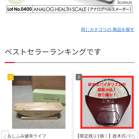
同じカテゴリの 商品を探す
ベストセラーランキングです
あしふみ健幸ライフ
【限定残り1個！】政木式バイオ