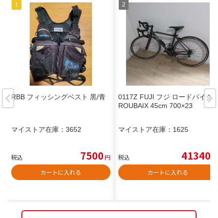
RBB フィッシングベスト 黒/青
0117Z FUJI フジ ロードバイク
ROUBAIX 45cm 700×23
マイストア在庫：
3652
マイストア在庫：
1625
7500
41340
税込
円
税込
円
カートに入れる
カートに入れる