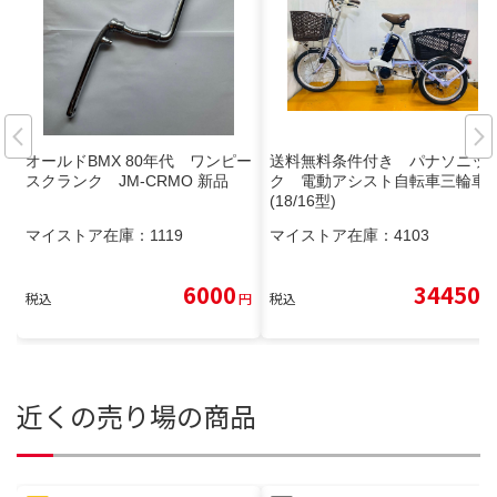
オールドBMX 80年代 ワンピー
送料無料条件付き パナソニッ
スクランク JM-CRMO 新品
ク 電動アシスト自転車三輪車
(18/16型)
マイストア在庫：
1119
マイストア在庫：
4103
6000
34450
税込
円
税込
円
近くの売り場の商品