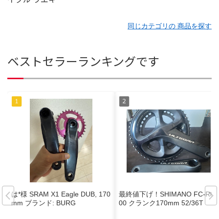
同じカテゴリの 商品を探す
ベストセラーランキングです
は*︎様 SRAM X1 Eagle DUB, 170
最終値下げ！SHIMANO FC-R80
mm ブランド: BURG
00 クランク170mm 52/36T