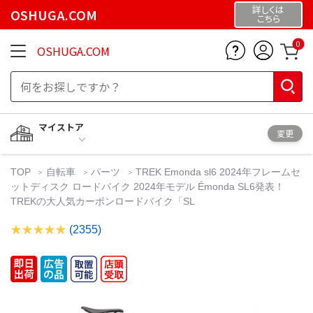
詳しくは
OSHUGA.COM
こちら
0
OSHUGA.COM
マイストア
変更
TOP
自転車
パーツ
TREK Emonda sl6 2024年フレームセ
ットディスク ロードバイク 2024年モデル Émonda SL6発表！
TREKの大人気カーボンロードバイク「SL
(2355)