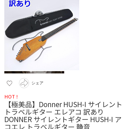
シェア
HOT !
【極美品】Donner HUSH-I サイレント
トラベルギター エレアコ 訳あり
DONNER サイレントギター HUSH-I ア
コエレ トラベルギター 静音