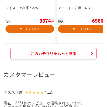
マイストア在庫：
3257
マイストア在庫：
4976
8874
6960
税込
円
税込
円
カートに入れる
カートに入れる
このカテゴリをもっと見る
カスタマーレビュー
オススメ度
4.1点
現在、2351件のレビューが投稿されています。
レビューを投稿するには
ログイン
が必要です。