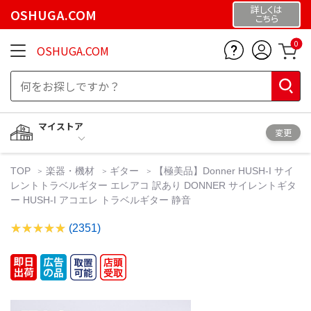
詳しくは
OSHUGA.COM
こちら
0
OSHUGA.COM
マイストア
変更
TOP
楽器・機材
ギター
【極美品】Donner HUSH-I サイ
レントトラベルギター エレアコ 訳あり DONNER サイレントギタ
ー HUSH-I アコエレ トラベルギター 静音
(2351)