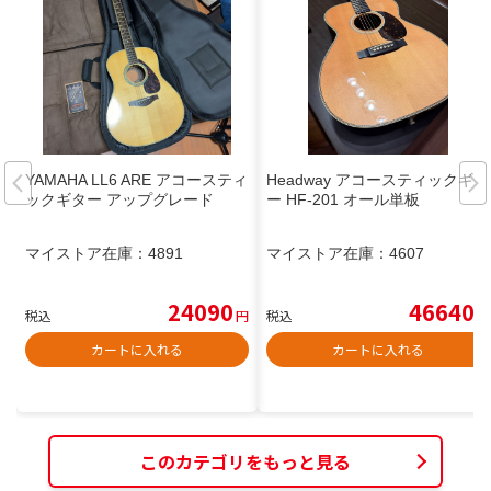
YAMAHA LL6 ARE アコースティ
Headway アコースティックギタ
ックギター アップグレード
ー HF-201 オール単板
マイストア在庫：
4891
マイストア在庫：
4607
24090
46640
税込
円
税込
円
カートに入れる
カートに入れる
このカテゴリをもっと見る