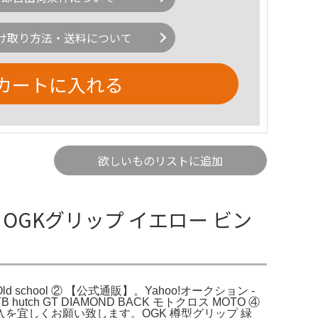
け取り方法・送料について
カートに入れる
欲しいものリストに追加
開封 OGKグリップ イエロー ビン
chool ② 【公式通販】。Yahoo!オークション -
utch GT DIAMOND BACK モトクロス MOTO ④
宜しくお願い致します。OGK 樽型グリップ 緑