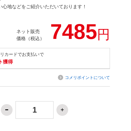
の使い心地などをご紹介いただいております！
7485
円
ネット販売
価格（税込）
メリカードでお支払いで
ト獲得
コメリポイントについて