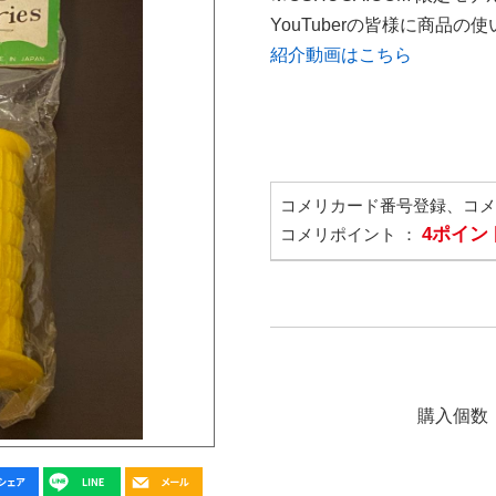
YouTuberの皆様に商品
紹介動画はこちら
コメリカード番号登録、コ
4ポイン
コメリポイント ：
購入個数