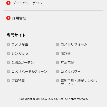
プライバシーポリシー
採用情報
専門サイト
コメリ産直
コメリリフォーム
レンガ.pro
住急番
菜園&ガーデン
灯油宅配
コメリハード&グリーン
コメリパワー
プロ特集
電動工具・機械レンタル
サービス
Copyright © OSHUGA.COM Co.,Ltd. All rights reserved.