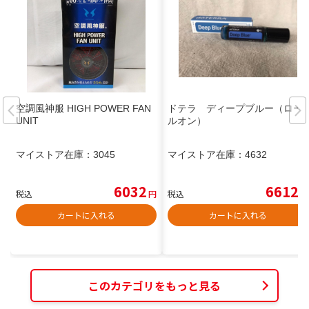
空調風神服 HIGH POWER FAN
ドテラ ディープブルー（ロー
UNIT
ルオン）
マイストア在庫：
3045
マイストア在庫：
4632
6032
6612
税込
円
税込
円
カートに入れる
カートに入れる
このカテゴリをもっと見る