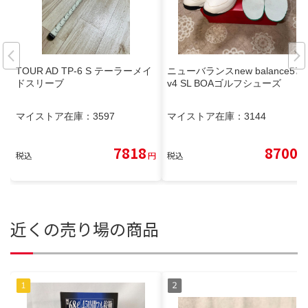
TOUR AD TP-6 S テーラーメイ
ニューバランスnew balance574
ドスリーブ
v4 SL BOAゴルフシューズ
マイストア在庫：
3597
マイストア在庫：
3144
7818
8700
税込
円
税込
円
近くの売り場の商品