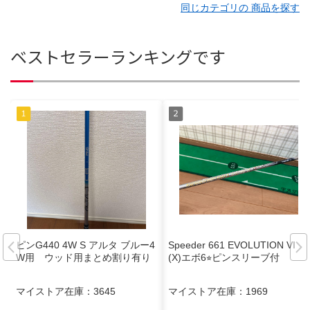
同じカテゴリの 商品を探す
ベストセラーランキングです
ピンG440 4W S アルタ ブルー4
Speeder 661 EVOLUTION VI
W用 ウッド用まとめ割り有り
(X)エボ6⭐︎ピンスリーブ付
マイストア在庫：
3645
マイストア在庫：
1969