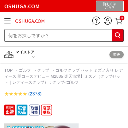
詳しくは
OSHUGA.COM
こちら
0
OSHUGA.COM
マイストア
変更
TOP
ゴルフ
クラブ
ゴルフクラブ セット ミズノ入り レデ
ィース 即コースデビュー M2885 楽天市場】ミズノ（クラブセッ
ト｜レディースクラブ）：クラブ<ゴルフ
(2378)