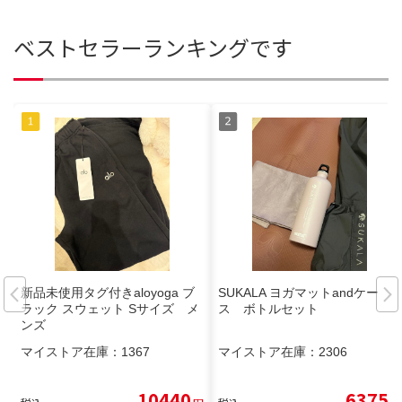
ベストセラーランキングです
新品未使用タグ付きaloyoga ブ
SUKALA ヨガマットandケー
ラック スウェット Sサイズ メ
ス ボトルセット
ンズ
マイストア在庫：
1367
マイストア在庫：
2306
10440
6375