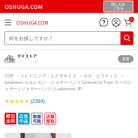
詳しくは
OSHUGA.COM
こちら
0
OSHUGA.COM
マイストア
変更
TOP
トレーニング・エクササイズ
ヨガ・ピラティス
lululemon ルルレモン ジョガーパンツ License to Train カーゴジ
ョガー | ジョガーパンツ | Lululemon JP
(2364)