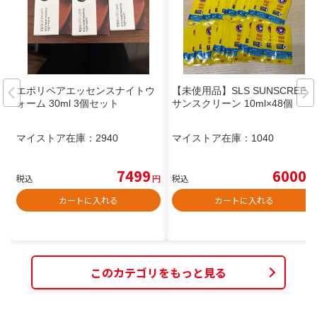
エポリペアエッセンスナイトウ
【未使用品】SLS SUNSCREEN
ォーム 30ml 3個セット
サンスクリーン 10ml×48個
マイストア在庫：
2940
マイストア在庫：
1040
7499
6000
税込
円
税込
円
カートに入れる
カートに入れる
このカテゴリをもっと見る