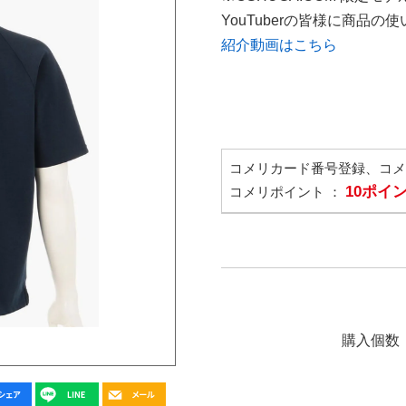
YouTuberの皆様に商品
紹介動画はこちら
コメリカード番号登録、コ
10ポイ
コメリポイント ：
購入個数