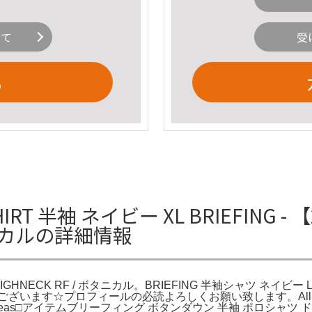
いて
受
る
IRT 半袖 ネイビー XL BRIEFING - 【
ボタニカルの詳細情報
LOGO HIGHNECK RF / ボタニカル。BRIEFING 半袖シャツ ネ
プロフィールの必読よろしくお願い致します。All are genuine p
ases from overseas□アイテムブリーフィング ボタンダウン 半袖 