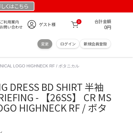
詳しくは
こちら
合計金額
ご利用案内
0
ゲスト様
0円
お問い合わせ
変更
ログイン
新規会員登録
ANICAL LOGO HIGHNECK RF / ボタニカル
G DRESS BD SHIRT 半袖
IEFING - 【26SS】 CR MS
OGO HIGHNECK RF / ボタ
ル