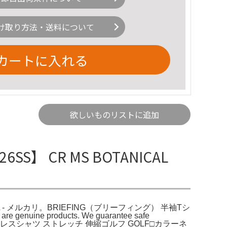
け取り方法・送料について
カートに入れる
欲しいものリストに追加
26SS】 CR MS BOTANICAL
イビー L - メルカリ。BRIEFING（ブリーフィング） 半袖Tシ
roducts. We guarantee safe
ポロシャツ ドレスシャツ ストレッチ 伸縮ゴルフ GOLF□カラーネ