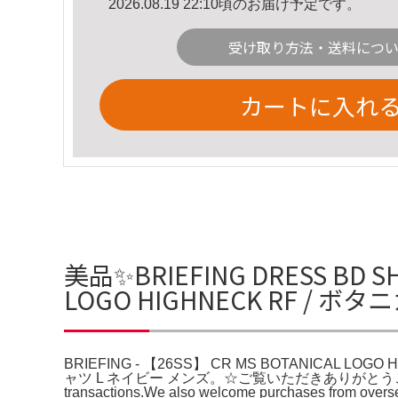
2026.08.19 22:10頃のお届け予定です。
受け取り方法・送料につ
カートに入れ
美品✨BRIEFING DRESS BD SH
LOGO HIGHNECK RF / 
BRIEFING - 【26SS】 CR MS BOTANICAL 
ャツ L ネイビー メンズ。☆ご覧いただきありがとうございます☆
transactions.We also welcome purch