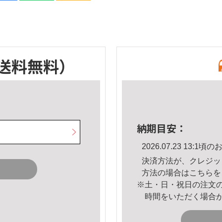
送料無料）
納期目安：
2026.07.23 13:
決済方法が、クレジッ
方法の場合は
こちら
を
※土・日・祝日の注文
時間をいただく場合
。