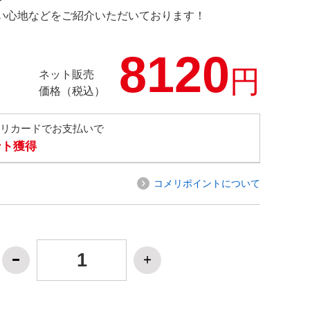
の使い心地などをご紹介いただいております！
8120
円
ネット販売
価格（税込）
メリカードでお支払いで
ント獲得
コメリポイントについて