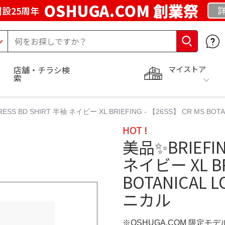
OSHUGA.COM 創業祭
設25周年
マイストア
店舗・チラシ検
索
ESS BD SHIRT 半袖 ネイビー XL BRIEFING - 【26SS】 CR MS BOT
HOT !
美品✨BRIEFIN
ネイビー XL BR
BOTANICAL L
ニカル
※OSHUGA.COM 限定モデ