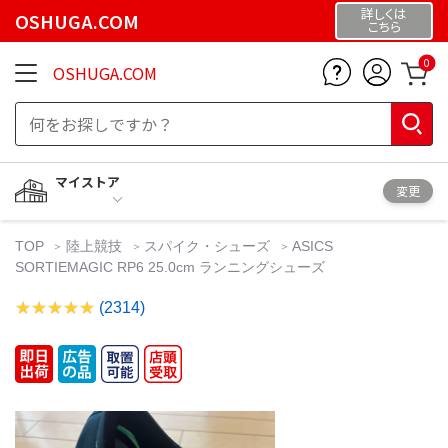
詳しくは
OSHUGA.COM
こちら
0
OSHUGA.COM
マイストア
変更
TOP
陸上競技
スパイク・シューズ
ASICS
SORTIEMAGIC RP6 25.0cm ランニングシューズ
(2314)