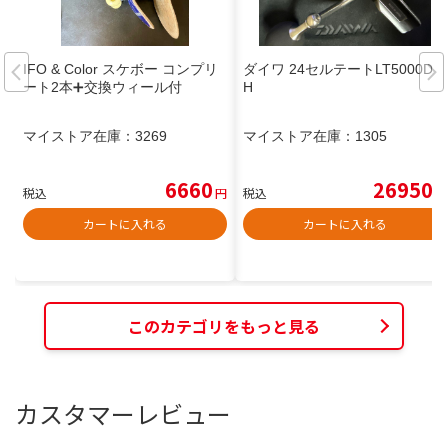
IFO & Color スケボー コンプリ
ダイワ 24セルテートLT5000D-X
ート2本➕交換ウィール付
H
マイストア在庫：
3269
マイストア在庫：
1305
6660
26950
税込
円
税込
円
カートに入れる
カートに入れる
このカテゴリをもっと見る
カスタマーレビュー