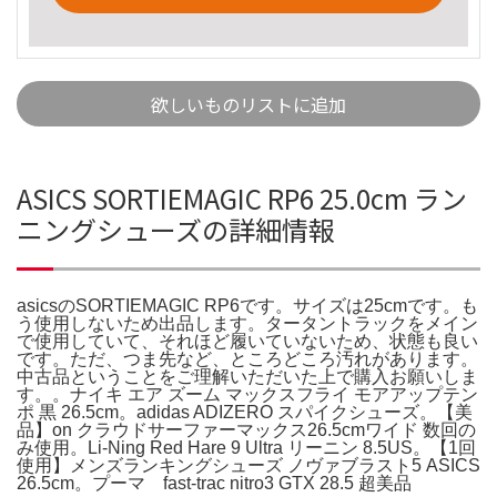
欲しいものリストに追加
ASICS SORTIEMAGIC RP6 25.0cm ラン
ニングシューズの詳細情報
asicsのSORTIEMAGIC RP6です。サイズは25cmです。も
う使用しないため出品します。タータントラックをメイン
で使用していて、それほど履いていないため、状態も良い
です。ただ、つま先など、ところどころ汚れがあります。
中古品ということをご理解いただいた上で購入お願いしま
す。。ナイキ エア ズーム マックスフライ モアアップテン
ポ 黒 26.5cm。adidas ADIZERO スパイクシューズ。【美
品】on クラウドサーファーマックス26.5cmワイド 数回の
み使用。Li-Ning Red Hare 9 Ultra リーニン 8.5US。【1回
使用】メンズランキングシューズ ノヴァブラスト5 ASICS
26.5cm。プーマ fast-trac nitro3 GTX 28.5 超美品