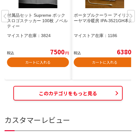
付属品セット Supreme ボック
ポータブルクーラー アイリスオ
スロゴステッカー 100枚 ノベル
ーヤマ冷暖房 IPA-3521GH本体
ティー
マイストア在庫：
3824
マイストア在庫：
1186
7500
6380
税込
円
税込
円
カートに入れる
カートに入れる
このカテゴリをもっと見る
カスタマーレビュー