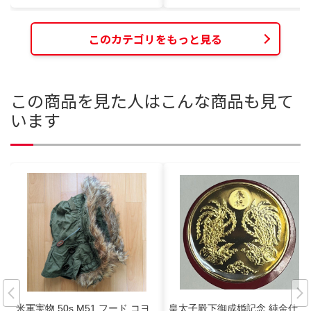
このカテゴリをもっと見る
この商品を見た人はこんな商品も見て
います
米軍実物 50s M51 フード コヨ
皇太子殿下御成婚記念 純金仕上