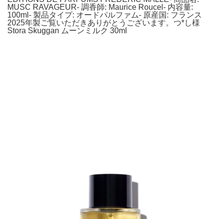
MUSC RAVAGEUR- 調香師: Maurice Roucel- 内容量:
100ml- 製品タイプ: オードパルファム- 原産国: フランス
2025年製ご覧いただきありがとうございます。つ*し様
Stora Skuggan ムーンミルク 30ml