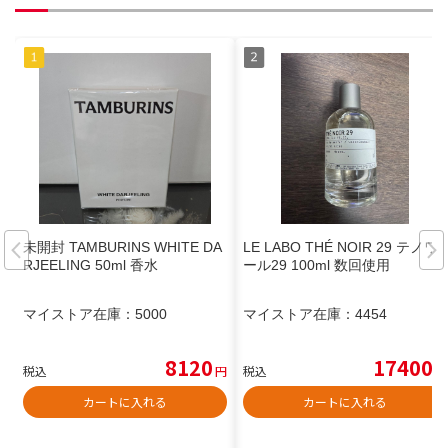
未開封 TAMBURINS WHITE DA
LE LABO THÉ NOIR 29 テノワ
RJEELING 50ml 香水
ール29 100ml 数回使用
マイストア在庫：
5000
マイストア在庫：
4454
8120
17400
税込
円
税込
円
カートに入れる
カートに入れる