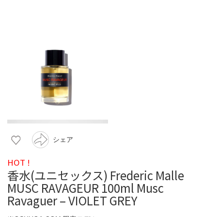
シェア
HOT !
香水(ユニセックス) Frederic Malle
MUSC RAVAGEUR 100ml Musc
Ravaguer – VIOLET GREY