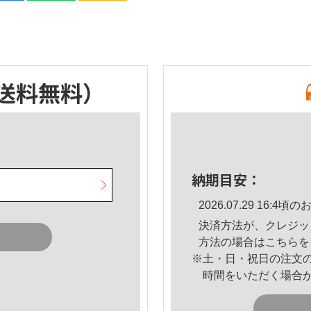
送料無料）
納期目安：
2026.07.29 16:
決済方法が、クレジッ
方法の場合は
こちら
を
※土・日・祝日の注文
時間をいただく場合
。