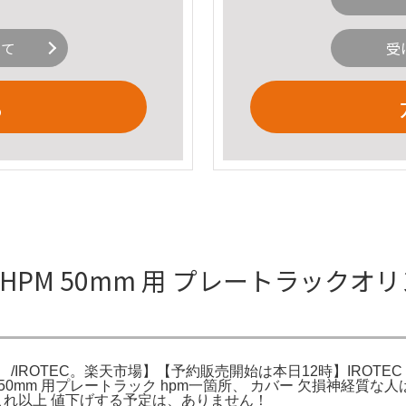
いて
受
る
HPM 50mm 用 プレートラックオ
/IROTEC。楽天市場】【予約販売開始は本日12時】IROTE
EC50mm 用プレートラック hpm一箇所、 カバー 欠損神経質
これ以上 値下げする予定は、ありません！