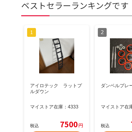
ベストセラーランキングです
アイロテック ラットプ
ダンベルプレ
ルダウン
マイストア在庫：
4333
マイストア在
7500
円
税込
税込