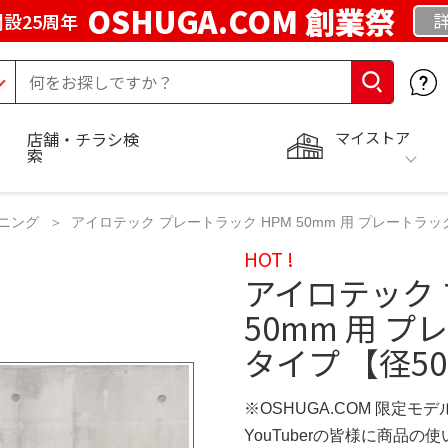
OSHUGA.COM 創業祭
設25周年
マイストア
店舗・チラシ検
索
ニング
アイロテック プレートラック HPM 50mm 用 プレートラッ
HOT !
アイロテック 
50mm 用 
タイプ 【径50
※OSHUGA.COM 限定モデ
YouTuberの皆様に商品