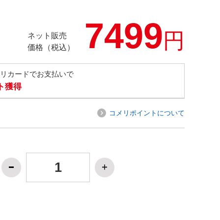
7499
円
ネット販売
価格（税込）
メリカードでお支払いで
ト獲得
コメリポイントについて