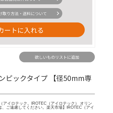
け取り方法・送料について
カートに入れる
欲しいものリストに追加
リンピックタイプ 【径50mm専
C（アイロテック。IROTEC（アイロテック） オリン
な人は、ご遠慮してください。楽天市場】IROTEC（アイ