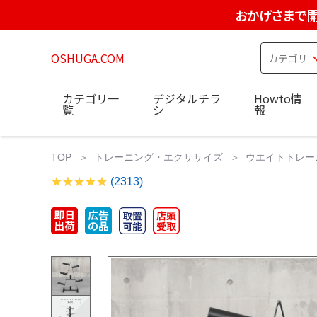
おかげさまで開
OSHUGA.COM
カテゴリ一
デジタルチラ
Howto情
覧
シ
報
TOP
トレーニング・エクササイズ
ウエイトトレー
(2313)