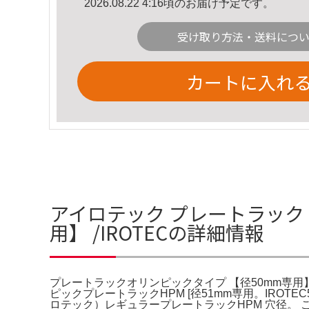
2026.08.22 4:16頃のお届け予定です。
受け取り方法・送料につ
カートに入れ
アイロテック プレートラック 
用】 /IROTECの詳細情報
プレートラックオリンピックタイプ 【径50mm専用】 
ピックプレートラックHPM [径51mm専用。IROT
ロテック）レギュラープレートラックHPM 穴径。 