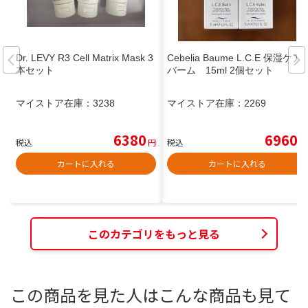
Dr. LEVY R3 Cell Matrix Mask 3
Cebelia Baume L.C.E 保湿ケア
本セット
バーム 15ml 2個セット
マイストア在庫：
3238
マイストア在庫：
2269
6380
6960
税込
円
税込
円
カートに入れる
カートに入れる
このカテゴリをもっと見る
この商品を見た人はこんな商品も見て