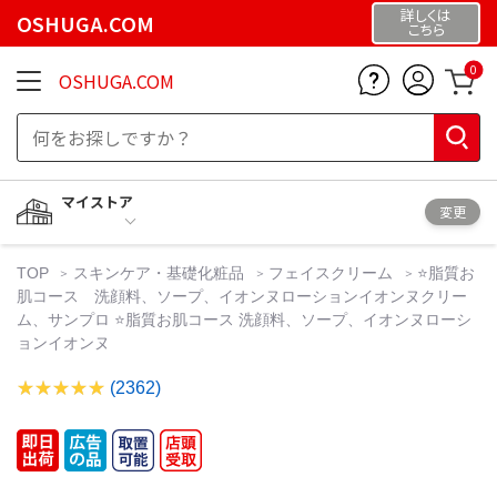
詳しくは
OSHUGA.COM
こちら
0
OSHUGA.COM
マイストア
変更
TOP
スキンケア・基礎化粧品
フェイスクリーム
⭐️脂質お
肌コース 洗顔料、ソープ、イオンヌローションイオンヌクリー
ム、サンプロ ⭐️脂質お肌コース 洗顔料、ソープ、イオンヌローシ
ョンイオンヌ
(2362)