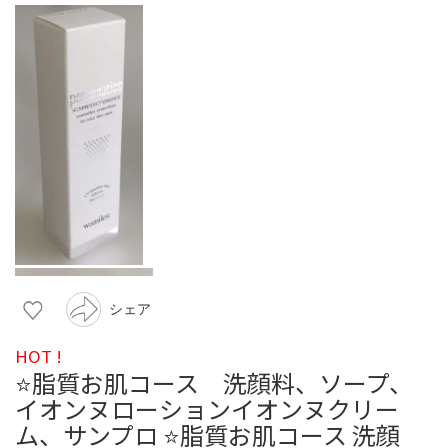
シェア
HOT !
⭐️脂質お肌コース 洗顔料、ソープ、
イオンヌローションイオンヌクリー
ム、サンプロ ⭐️脂質お肌コース 洗顔