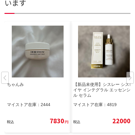
います
ちゃんみ
【新品未使用】シスレー シスレ
イヤ インテグラル エッセンシャ
ル セラム
マイストア在庫：
2444
マイストア在庫：
4819
7830
22000
税込
円
税込
円