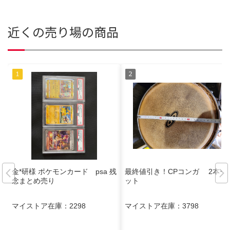
近くの売り場の商品
金*研様 ポケモンカード psa 残
最終値引き！CPコンガ 2本セ
念まとめ売り
ット
マイストア在庫：
2298
マイストア在庫：
3798