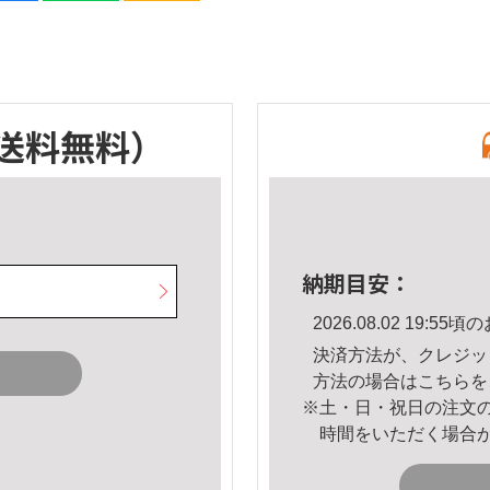
送料無料）
納期目安：
2026.08.02 19:
決済方法が、クレジッ
方法の場合は
こちら
を
※土・日・祝日の注文
時間をいただく場合
。