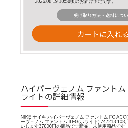
2026.08.19 10:58頃のお届け予定です。
受け取り方法・送料につ
カートに入れ
ハイパーヴェノム ファントム FG
ライトの詳細情報
NIKE ナイキ ハイパーヴェノム ファントム FG ACC
ーヴェノム ファントム II FG(ホワイト) 7472
いします37800円の商品です新品、未使用商品です