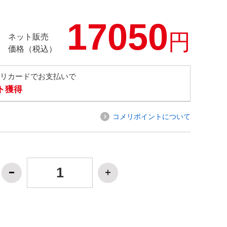
17050
円
ネット販売
価格（税込）
メリカードでお支払いで
ト獲得
コメリポイントについて