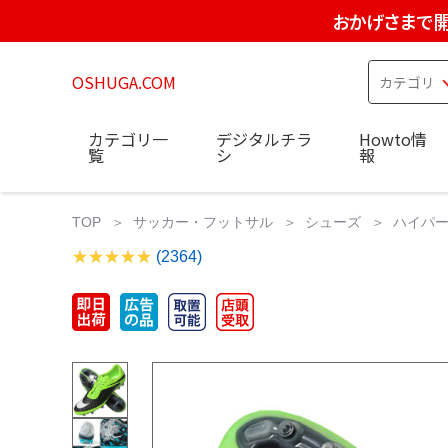
おかげさまで開
OSHUGA.COM
カテゴリ一
デジタルチラ
Howto情
覧
シ
報
TOP
サッカー・フットサル
シューズ
ハイパー
(2364)