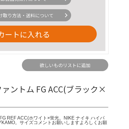
け取り方法・送料について
カートに入れる
欲しいものリストに追加
ァントム FG ACC(ブラック×
G REF ACC(ホワイト×蛍光。NIKE ナイキ ハイパ
ーショップKAMO。サイズコメントお願いしますよろしくお願