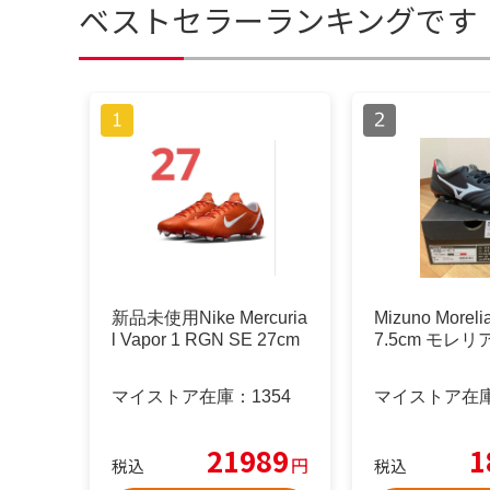
ベストセラーランキングです
新品未使用Nike Mercuria
Mizuno Morelia
l Vapor 1 RGN SE 27cm
7.5cm モレリ
マイストア在庫：
1354
マイストア在
21989
1
円
税込
税込