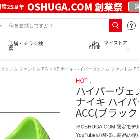
OSHUGA.COM 創業祭
設25周年
マイストア
店舗・チラシ検
索
ヴェノム ファントム FG NIKE ナイキ ハイパーヴェノム ファントム FG
HOT !
ハイパーヴェノム
ナイキ ハイパ
ACC(ブラッ
※OSHUGA.COM 限定モデ
YouTuberの皆様に商品