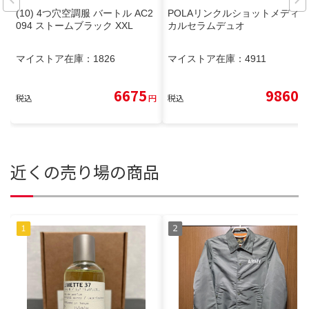
(10) 4つ穴空調服 バートル AC2
POLAリンクルショットメディ
094 ストームブラック XXL
カルセラムデュオ
マイストア在庫：
1826
マイストア在庫：
4911
6675
9860
税込
円
税込
円
近くの売り場の商品