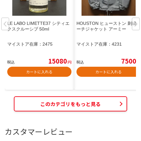
LE LABO LIMETTE37 シティエ
HOUSTON ヒューストン 刺繍コ
クスクルーシブ 50ml
ーチジャケット アーミー
マイストア在庫：
2475
マイストア在庫：
4231
15080
7500
税込
円
税込
円
カートに入れる
カートに入れる
このカテゴリをもっと見る
カスタマーレビュー