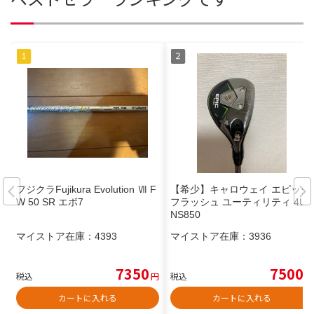
フジクラFujikura Evolution Ⅶ F
【希少】キャロウェイ エピック
W 50 SR エボ7
フラッシュ ユーティリティ 4U
NS850
マイストア在庫：
4393
マイストア在庫：
3936
7350
7500
税込
円
税込
円
カートに入れる
カートに入れる