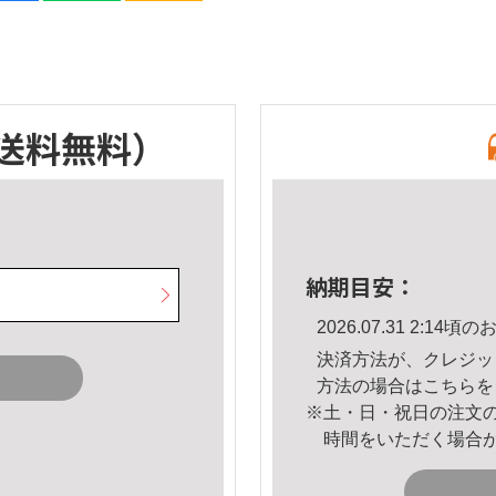
送料無料）
納期目安：
2026.07.31 2:1
決済方法が、クレジッ
方法の場合は
こちら
を
※土・日・祝日の注文
時間をいただく場合
。