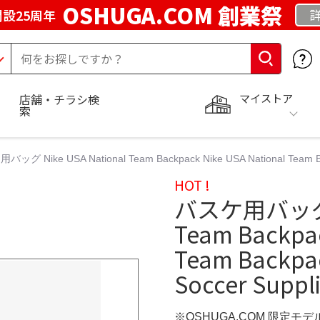
OSHUGA.COM 創業祭
設25周年
マイストア
店舗・チラシ検
索
ッグ Nike USA National Team Backpack Nike USA National Team Backp
HOT !
バスケ用バッグ Ni
Team Backpac
Team Backpack
Soccer Suppl
※OSHUGA.COM 限定モデ