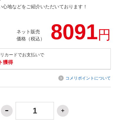
の使い心地などをご紹介いただいております！
8091
円
ネット販売
価格（税込）
メリカードでお支払いで
ト獲得
コメリポイントについて