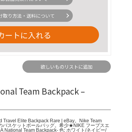
け取り方法・送料について
カートに入れる
欲しいものリストに追加
nal Team Backpack –
d Travel Elite Backpack Rare | eBay。Nike Team
機能的なNikeのバスケットボールバッグ。希少★NIKE フープスエ
A National Team Backpack- 色: ホワイト/ネイビー/