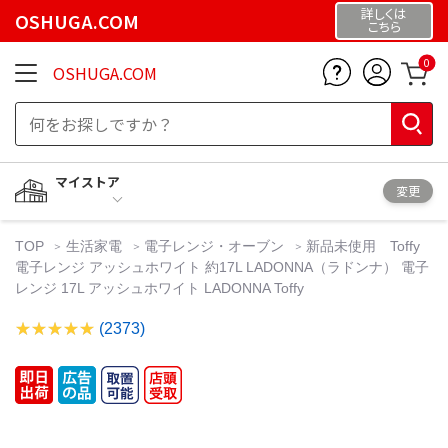
詳しくは
OSHUGA.COM
こちら
0
OSHUGA.COM
マイストア
変更
TOP
生活家電
電子レンジ・オーブン
新品未使用 Toffy
電子レンジ アッシュホワイト 約17L LADONNA（ラドンナ） 電子
レンジ 17L アッシュホワイト LADONNA Toffy
(2373)