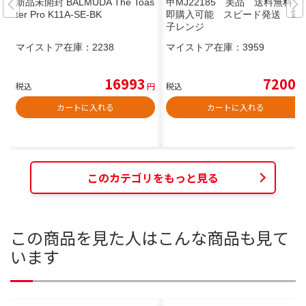
新品未開封 BALMUDA The Toas
甲MJ22185 美品 送料無料
ter Pro K11A-SE-BK
即購入可能 スピード発送 電
子レンジ
マイストア在庫：
2238
マイストア在庫：
3959
16993
7200
税込
円
税込
円
カートに入れる
カートに入れる
このカテゴリをもっと見る
この商品を見た人はこんな商品も見て
います