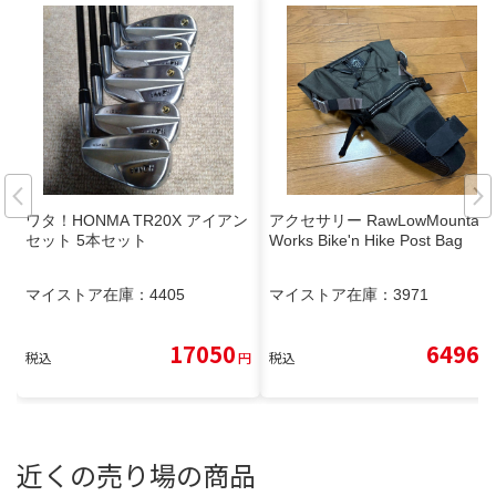
ワタ！HONMA TR20X アイアン
アクセサリー RawLowMountain
セット 5本セット
Works Bike'n Hike Post Bag
マイストア在庫：
4405
マイストア在庫：
3971
17050
6496
税込
円
税込
円
近くの売り場の商品