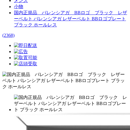
メンズ
小物
国内正規品 バレンシアガ BBロゴ ブラック レザ
ーベルト バレンシアガ レザーベルト BBロゴプレート
ブラック ホールレス
(2368)