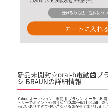
2026.08.26 0:12頃のお届け予定です。
受け取り方法・送料につ
カートに入れ
新品未開封☆oral-b電動歯ブラ
シ BRAUNの詳細情報
Yahoo!オークション - 未使用 ブラウン オーラルB 
トリーでポイント+9倍｜6/4 20:00〜6/11 01:5
っぱいありすぎて使いこなせる気がせず出品しましたm