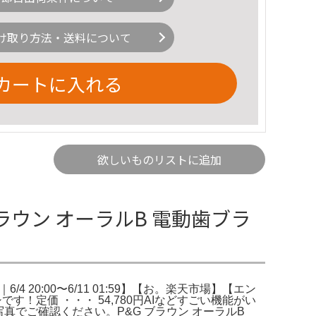
け取り方法・送料について
カートに入れる
欲しいものリストに追加
 ブラウン オーラルB 電動歯ブラ
4 20:00〜6/11 01:59】【お。楽天市場】【エン
ブラシです！定価 ・・・ 54,780円AIなどすごい機能がい
真でご確認ください。P&G ブラウン オーラルB