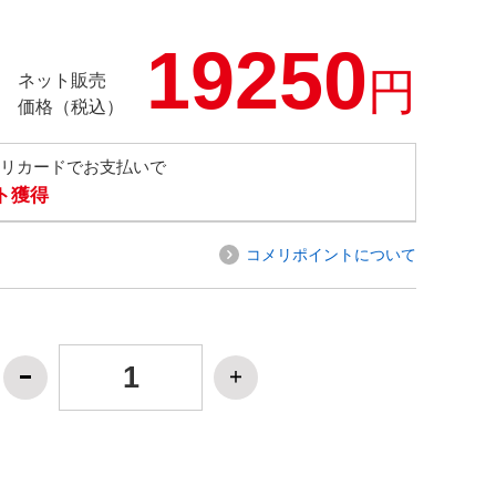
19250
円
ネット販売
価格（税込）
メリカードでお支払いで
ト獲得
コメリポイントについて