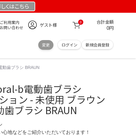
詳しくは
こちら
合計金額
ご利用案内
0
ゲスト様
0円
お問い合わせ
変更
ログイン
新規会員登録
電動歯ブラシ BRAUN
ral-b電動歯ブラシ
クション - 未使用 ブラウン
歯ブラシ BRAUN
ル
の使い心地などをご紹介いただいております！