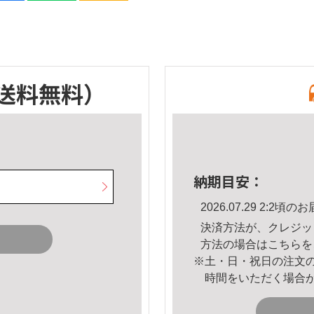
送料無料）
納期目安：
2026.07.29 2:2
決済方法が、クレジッ
方法の場合は
こちら
を
※土・日・祝日の注文
時間をいただく場合
。