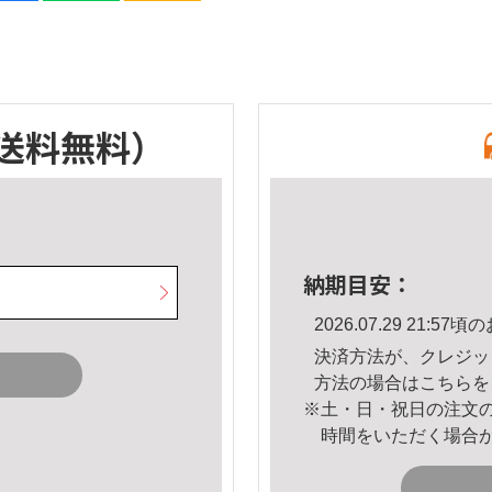
送料無料）
納期目安：
2026.07.29 21:
決済方法が、クレジッ
方法の場合は
こちら
を
※土・日・祝日の注文
時間をいただく場合
。