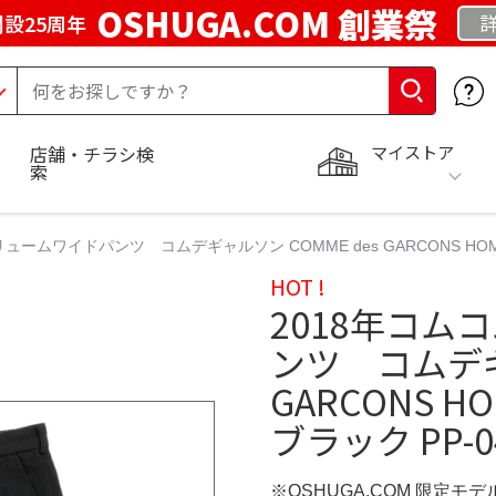
OSHUGA.COM 創業祭
設25周年
マイストア
店舗・チラシ検
索
ュームワイドパンツ コムデギャルソン COMME des GARCONS HOMME
HOT !
2018年コム
ンツ コムデギャ
GARCONS H
ブラック PP-0
※OSHUGA.COM 限定モデ