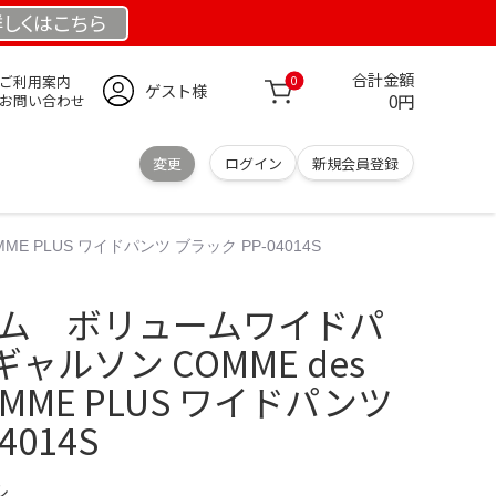
詳しくは
こちら
合計金額
ご利用案内
0
ゲスト様
0円
お問い合わせ
変更
ログイン
新規会員登録
 PLUS ワイドパンツ ブラック PP-04014S
コム ボリュームワイドパ
ルソン COMME des
OMME PLUS ワイドパンツ
4014S
ル