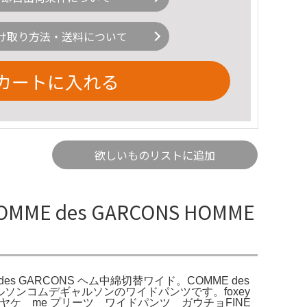
け取り方法・送料について
カートに入れる
欲しいものリストに追加
des GARCONS HOMME
des GARCONS ヘム中綿切替ワイド。COMME des
ャルソンコムデギャルソンのワイドパンツです。foxey
ミヤケ me プリーツ ワイドパンツ ガウチョFINE