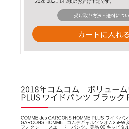
2026.08.21 14:2頃のお届け予定です。
受け取り方法・送料につ
カートに入れ
2018年コムコム ボリュームワ
PLUS ワイドパンツ ブラック P
COMME des GARCONS HOMME PLUS ワイ
GARCONS HOMME - コムデギャルソンオム
フォクシー スエード パンツ。美品 00 キャピタル