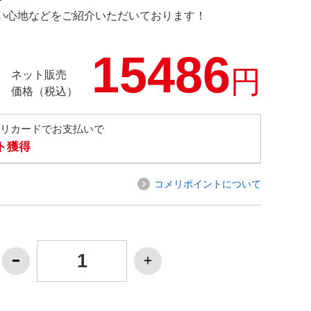
の使い心地などをご紹介いただいております！
15486
円
ネット販売
価格（税込）
メリカードでお支払いで
ト獲得
コメリポイントについて