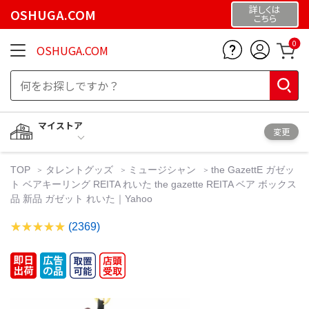
詳しくは
OSHUGA.COM
こちら
0
OSHUGA.COM
マイストア
変更
TOP
タレントグッズ
ミュージシャン
the GazettE ガゼッ
ト ベアキーリング REITA れいた the gazette REITA ベア ボックス
品 新品 ガゼット れいた｜Yahoo
(2369)