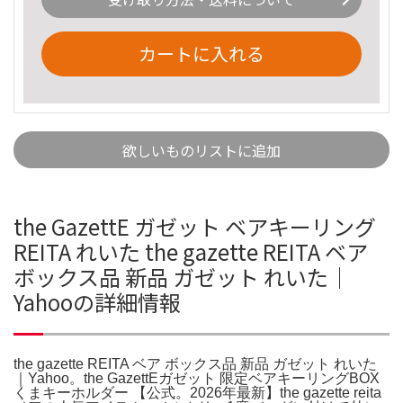
カートに入れる
欲しいものリストに追加
the GazettE ガゼット ベアキーリング
REITA れいた the gazette REITA ベア
ボックス品 新品 ガゼット れいた｜
Yahooの詳細情報
the gazette REITA ベア ボックス品 新品 ガゼット れいた
｜Yahoo。the GazettEガゼット 限定ベアキーリングBOX
くまキーホルダー 【公式。2026年最新】the gazette reita