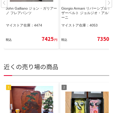
John Galliano ジョン・ガリアー
Giorgio Armani リバーシブル レ
ノ フレアパンツ
ザーベルト ジョルジオ・アルマ
ーニ
マイストア在庫：
4474
マイストア在庫：
4053
7425
7350
税込
円
税込
円
近くの売り場の商品